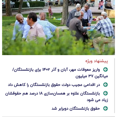
پیشنهاد ویژه
واریز معوقات مهر، آبان و آذر ۱۴۰۲ برای بازنشستگان/
میانگین ۳۷ میلیون
در اقدامی عجیب دولت حقوق بازنشستگان را کاهش داد
بازنشستگان علاوه بر همسان‌سازی ۱۸ درصد هم حقوقشان
زیاد می شود
حقوق بازنشستگان دوبرابر شد