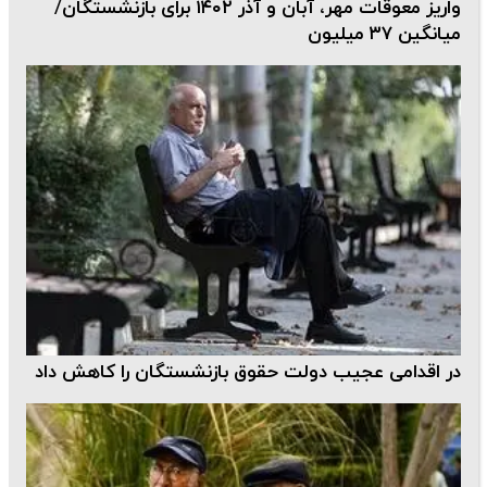
واریز معوقات مهر، آبان و آذر ۱۴۰۲ برای بازنشستگان/
میانگین ۳۷ میلیون
در اقدامی عجیب دولت حقوق بازنشستگان را کاهش داد