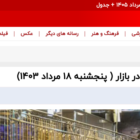
زشی
فرهنگ و هنر
رسانه های دیگر
عکس
فیلم
پنجشنبه 18 مرداد 1403)