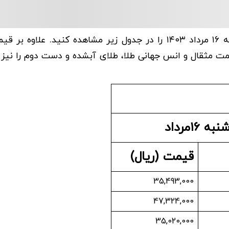
قیمت سکه و قیمت طلا امروز سه شنبه ۱۶ مرداد ۱۴۰۳ را در جدول زیر مشاهده کنید. علا
یمت مثقال و انس جهانی طلا، طلای آبشده و دست دوم را نیز
۱۶مرداد
قیمت (ریال)
35,493,000
47,324,000
35,020,000