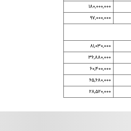
180,000,000
97,000,000
81,030,000
36,880,000
60,400,000
65,680,000
28,520,000