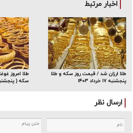
اخبار مرتبط
طلا ارزان شد / قیمت روز سکه و طلا
طلا امروز غوغا
پنجشنبه ۱۷ خرداد ۱۴۰۳
سکه ( پنجشنبه ۱۱ مرداد ۳
ارسال نظر