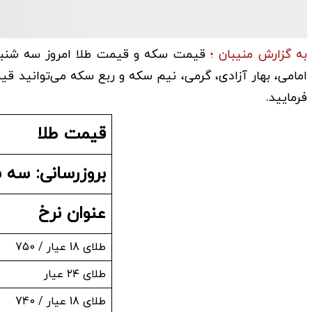
به گزارش منیبان ؛
امامی، بهار آزادی، گرمی، نیم سکه و ربع سکه می‌توانید ق
فرمایید.
قیمت طلا
بروزرسانی: سه شنبه 
عنوان نرخ
طلای 18 عیار / 750
طلای ۲۴ عیار
طلای 18 عیار / 740