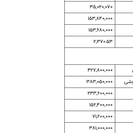
35,020,070
153,840,000
153,680,000
2,370.53
427,800,000
روشی
383,050,000
233,600,000
152,400,000
71,200,000
381,000,000