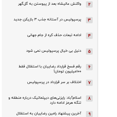
واکنش عالیشاه بعد از پیوستن به گل‌گهر
2
پرسپولیس در آستانه جذب ۳ بازیکن جدید
3
ادامه تبعات حذف کره از جام جهانی
4
دنیل بی خیال پرسپولیس نمی شود
5
رقم فسخ قرارداد رضاییان با استقلال فقط
6
۱۰۰میلیون تومان!
اختلاف بر سر قرارداد در پرسپولیس
7
اسلام‌آباد: رایزنی‌های دیپلماتیک درباره منطقه و
8
تنگه هرمز ادامه دارد
آخرین پیشنهاد رامین رضاییان به استقلال
9