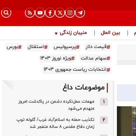
بین الملل
منیبان زندگی
قیمت دلار
پرسپولیس
استقلال
بورس
سهام عدالت
ویژه نوروز 1403
انتخابات ریاست جمهوری 1403
موضوعات داغ
1
مهمات عمل‌نکرده دشمن در پاکدشت امروز
منهدم می‌شود
2
تکذیب حمله به اسلام‌آباد غرب/ گلوله توپ
زمان دفاع مقدس ۸ ساله منفجر شد