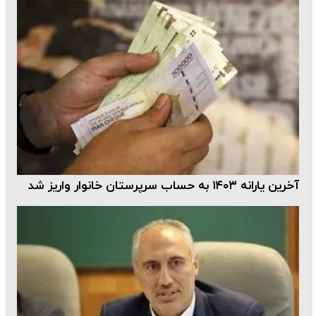
آخرین یارانه ١٤٠٣ به حساب سرپرستان خانوار واریز شد