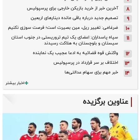
آخرین خبر از خرید بازیکن خارجی برای پرسپولیس
8
تصمیم جدید درباره باقی مانده دینارهای اربعین
9
ضرغامی: تغییر ریل، عین بصیرت است؛ فرصت سوزی نکنیم
10
سپاه پاسداران: اعضای یک تیم تروریستی در جنوب استان
11
سیستان و بلوچستان به هلاکت رسیدند
واکنش قوه قضائیه به ادعا عجیب یک نماینده
12
اختلاف بر سر قرارداد در پرسپولیس
13
خبر مهم برای سهام عدالتی‌ها
14
اخبار بیشتر
عناوین برگزیده