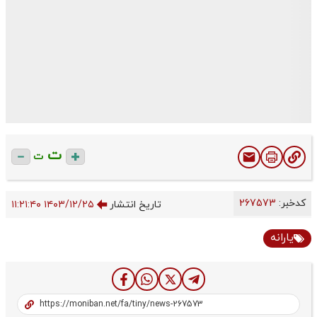
ت
ت
کدخبر:
267573
تاریخ انتشار
۱۴۰۳/۱۲/۲۵ ۱۱:۲۱:۴۰
یارانه