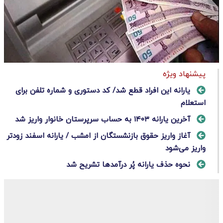
پیشنهاد ویژه
یارانه این افراد قطع شد/ کد دستوری و شماره تلفن برای
استعلام
آخرین یارانه ١٤٠٣ به حساب سرپرستان خانوار واریز شد
آغاز واریز حقوق بازنشستگان از امشب / یارانه اسفند زودتر
واریز می‌شود
نحوه حذف یارانه پُر درآمد‌ها تشریح شد