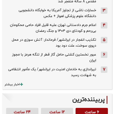
مقدس ۸ ساله منفجر شد
3
خسارات ناشی از تجاوز آمریکا به خوابگاه دانشجویی
دانشگاه علوم پزشکی اهواز + عکس
4
اعلام جرم دادستانی تهران علیه قلیل افراد حامی محکومان
بی‌رحم و کودتای دی‌ ۱۴۰۴ و جنگ رمضان
5
تکذیب ‌انفجار در ایرانشهر/ فرماندار: آتش سوزی در محل
دپوی سوخت، علت دود بود
6
عبور نخستین کشتی حامل گاز قطر از تنگه هرمز با مجوز
ایران
7
تیراندازی به خادمان امنیت در ایرانشهر/ یک مأمور انتظامی
به شهادت رسید
اخبار بیشتر
پربیننده‌ترین
۶ ساعت
۱۲ ساعت
۲۴ ساعت