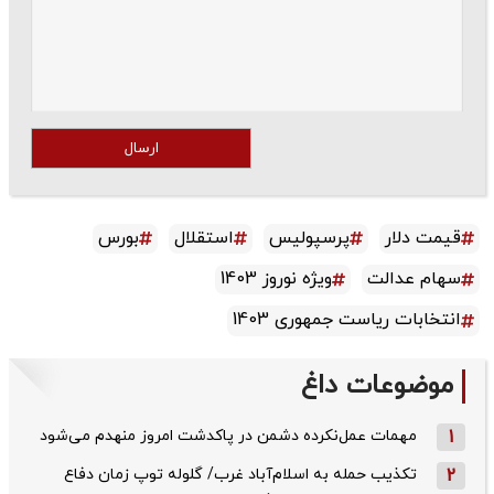
ارسال
قیمت دلار
پرسپولیس
استقلال
بورس
سهام عدالت
ویژه نوروز 1403
انتخابات ریاست جمهوری 1403
موضوعات داغ
1
مهمات عمل‌نکرده دشمن در پاکدشت امروز منهدم می‌شود
2
تکذیب حمله به اسلام‌آباد غرب/ گلوله توپ زمان دفاع