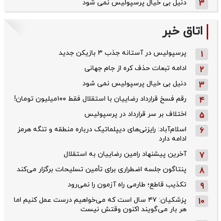
3
دنیل بی خیال پرسپولیس نمی شود
اتاق خبر
پرسپولیس در آستانه جذب ۳ بازیکن جدید
1
ادامه تبعات حذف کره از جام جهانی
2
دنیل بی خیال پرسپولیس نمی شود
3
رقم فسخ قرارداد رضاییان با استقلال فقط ۱۰۰میلیون تومان!
4
اختلاف بر سر قرارداد در پرسپولیس
5
اسلام‌آباد: رایزنی‌های دیپلماتیک درباره منطقه و تنگه هرمز
6
ادامه دارد
آخرین پیشنهاد رامین رضاییان به استقلال
7
پنتاگون جلسه اضطراری برای تأمین تسلیحات برگزار می‌کند
8
تکذیب قاطع؛‌ طارمی راه آزمون را نمی‌رود
9
پزشکیان: ۴۷ سال است که می‌خواهیم درست عمل کنیم اما
10
هر بار می‌گویند اکنون وقتش نیست