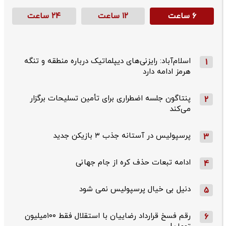
۶ ساعت
۱۲ ساعت
۲۴ ساعت
اسلام‌آباد: رایزنی‌های دیپلماتیک درباره منطقه و تنگه
1
هرمز ادامه دارد
پنتاگون جلسه اضطراری برای تأمین تسلیحات برگزار
2
می‌کند
پرسپولیس در آستانه جذب ۳ بازیکن جدید
3
ادامه تبعات حذف کره از جام جهانی
4
دنیل بی خیال پرسپولیس نمی شود
5
رقم فسخ قرارداد رضاییان با استقلال فقط ۱۰۰میلیون
6