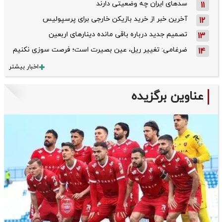
سدهای ایران چه وضعیتی دارند
11
آخرین خبر از خرید بازیکن خارجی برای پرسپولیس
12
تصمیم جدید درباره باقی مانده دینارهای اربعین
13
ضرغامی: تغییر ریل، عین بصیرت است؛ فرصت سوزی نکنیم
14
اخبار بیشتر
عناوین برگزیده