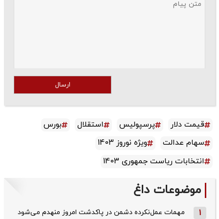
ارسال
قیمت دلار
پرسپولیس
استقلال
بورس
سهام عدالت
ویژه نوروز 1403
انتخابات ریاست جمهوری 1403
موضوعات داغ
1
مهمات عمل‌نکرده دشمن در پاکدشت امروز منهدم می‌شود