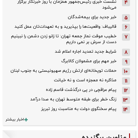
نشست خبری رئیس‌جمهور همزمان با روز خبرنگار برگزار
4
می‌شود
خبر جدید برای بیمه‌شدگان
5
قالیباف: واقعیت‌ها را بپذیرید و به تعهدات‌تان عمل کنید
6
خطیب موقت نماز جمعه تهران: تا زانو زدن دشمن را نبینیم
7
دست از سرش بر نمی داریم
شرایط جدید تمدید اجاره اعلام شد
8
خبر مهم برای مشمولان کالابرگ
9
حملات توپخانه‌ای ارتش رژیم صهیونیستی به جنوب لبنان
10
مذاکره نه معجزه است و نه خیانت
11
پیام عراقچی در پی درگذشت قاسم‌ زاده
12
زنگ خطر برای طبقه متوسط تهران به صدا درآمد
13
پیام سخنگوی دولت به مناسبت روز تبریز
14
اخبار بیشتر