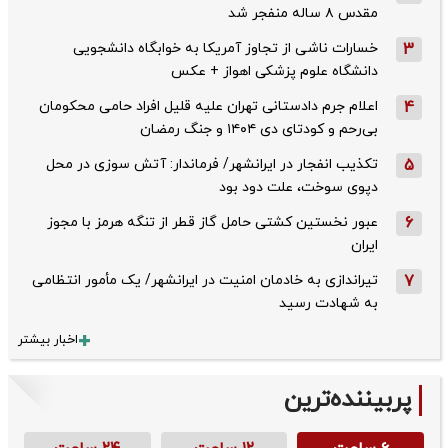
مقدس ۸ ساله منفجر شد
3
خسارات ناشی از تجاوز آمریکا به خوابگاه دانشجویی
دانشگاه علوم پزشکی اهواز + عکس
4
اعلام جرم دادستانی تهران علیه قلیل افراد حامی محکومان
بی‌رحم و کودتای دی‌ ۱۴۰۴ و جنگ رمضان
5
تکذیب ‌انفجار در ایرانشهر/ فرماندار: آتش سوزی در محل
دپوی سوخت، علت دود بود
6
عبور نخستین کشتی حامل گاز قطر از تنگه هرمز با مجوز
ایران
7
تیراندازی به خادمان امنیت در ایرانشهر/ یک مأمور انتظامی
به شهادت رسید
اخبار بیشتر
پربیننده‌ترین