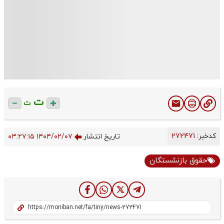
ت
ت
کدخبر:
272471
تاریخ انتشار
۱۴۰۴/۰۲/۰۷ ۰۳:۲۷:۱۵
حقوق بازنشستگان