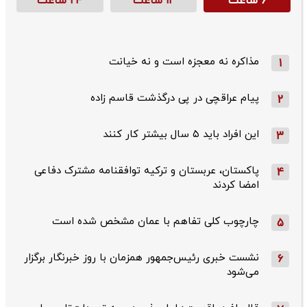
۶ ساعت
۱۲ ساعت
۲۴ ساعت
مذاکره نه معجزه است و نه خیانت
1
پیام عراقچی در پی درگذشت قاسم‌ زاده
2
این افراد باید ۵ سال بیشتر کار کنند
3
پاکستان، عربستان و ترکیه توافقنامه مشترک دفاعی
4
امضا کردند
چارچوب کلی تفاهم با عمان مشخص شده است
5
نشست خبری رئیس‌جمهور همزمان با روز خبرنگار برگزار
6
می‌شود