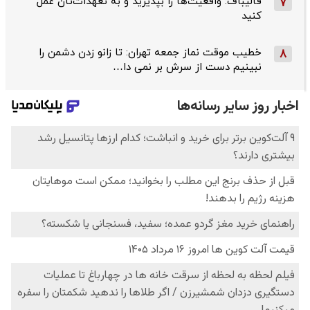
قالیباف: واقعیت‌ها را بپذیرید و به تعهدات‌تان عمل
7
کنید
خطیب موقت نماز جمعه تهران: تا زانو زدن دشمن را
8
نبینیم دست از سرش بر نمی دا…