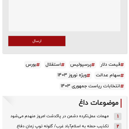
ارسال
قیمت دلار
پرسپولیس
استقلال
بورس
سهام عدالت
ویژه نوروز 1403
انتخابات ریاست جمهوری 1403
موضوعات داغ
1
مهمات عمل‌نکرده دشمن در پاکدشت امروز منهدم می‌شود
2
تکذیب حمله به اسلام‌آباد غرب/ گلوله توپ زمان دفاع