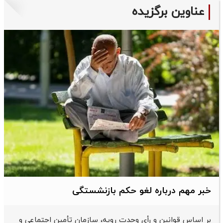
عناوین برگزیده
خبر مهم درباره لغو حکم بازنشستگی
بر اساس قوانین و رأی وحدت رویه، سازمان تأمین اجتماعی و