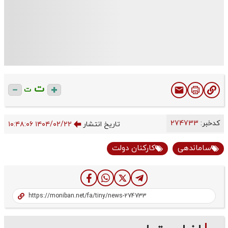
ت
ت
کدخبر:
274733
تاریخ انتشار
۱۴۰۴/۰۲/۲۲ ۱۰:۴۸:۰۶
ساماندهی
کارکنان دولت