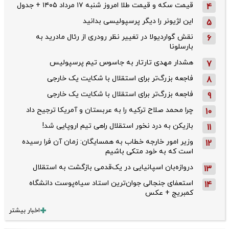
قیمت سکه و قیمت طلا امروز شنبه ۱۷ مرداد ۱۴۰۵ + جدول
4
این لژیونر را دیگر پرسپولیسی بدانید
5
نقش گواردیولا در تغییر نظر رودری از رئال مادرید به
6
بارسلونا
هشدار مهدی تارتار به جاسوس تیم پرسپولیس
7
فاجعه بزرگ‌تر برای استقلال با شکایت یک خارجی
8
فاجعه بزرگ‌تر برای استقلال با شکایت یک خارجی
9
چرا محمد صلاح ترکیه را به عربستان و آمریکا ترجیح داد
10
بازیکن به درد نخور استقلال راهی تیم اروپایی شد!
11
وزیر امور خارجه خطاب به همسایگان: زمان آن فرا رسیده
12
است که به خود متکی باشیم
دروازه‌بان اسپانیایی در یک‌قدمی بازگشت به استقلال
13
استعفای جنجالی جوان‌ترین استاد سیاه‌پوست دانشگاه
14
کمبریج + عکس
اخبار بیشتر