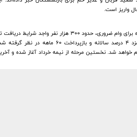
د سعید قربان و غدیر خم برای بازنشستگان خبر داده‌اند. ای
ل واریز است.
در بررسی نهایی درخواست‌ها، از میان ۸۵۰ هزار ثبت‌نام‌کننده برای وام ضروری، حدود ۳۰۰ هزار نفر و
شناخته شدند. این وام به مبلغ ۵۰ میلیون تومان، با کارمزد ۴ درصد سالانه و بازپرداخت ۰
ت به صورت تدریجی و در ۱۰ مرحله انجام خواهد شد. نخستین مرحله از نیمه خرداد آغاز شده و 