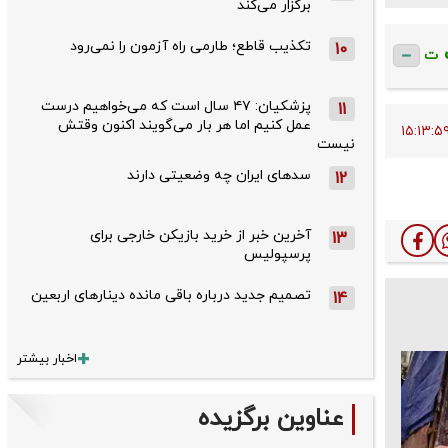
برگزار می‌کند
تکذیب قاطع؛‌ طارمی راه آزمون را نمی‌رود
10
ت
پزشکیان: ۴۷ سال است که می‌خواهیم درست
11
عمل کنیم اما هر بار می‌گویند اکنون وقتش
نیست
سدهای ایران چه وضعیتی دارند
12
آخرین خبر از خرید بازیکن خارجی برای
13
پرسپولیس
تصمیم جدید درباره باقی مانده دینارهای اربعین
14
اخبار بیشتر
عناوین برگزیده