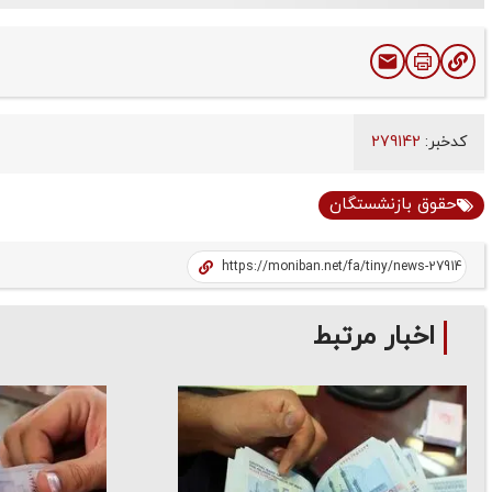
کدخبر:
279142
حقوق بازنشستگان
اخبار مرتبط