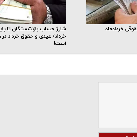
قی خردادماه
شارژ حساب بازنشستگان تا پای
خرداد/ عیدی و حقوق خرداد در را
است!