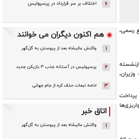
اختلاف بر سر قرارداد در پرسپولیس
6
نابع رسمی،
هم اکنون دیگران می خوانند
1
واکنش عالیشاه بعد از پیوستن به گل‌گهر
ازنشسته
2
پرسپولیس در آستانه جذب ۳ بازیکن جدید
وزیران،
3
ادامه تبعات حذف کره از جام جهانی
 پرداخت
ام خواهد شد. این واریزی‌ها
اتاق خبر
واکنش عالیشاه بعد از پیوستن به گل‌گهر
1