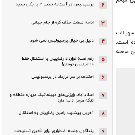
ن مبالغ
پرسپولیس در آستانه جذب ۳ بازیکن جدید
2
ادامه تبعات حذف کره از جام جهانی
3
اجد شرایط دریافت تسهیلات
دنیل بی خیال پرسپولیس نمی شود
4
۶ ماهه در نظر گرفته شده است.
آخرین مرحله
رقم فسخ قرارداد رضاییان با استقلال فقط
5
۱۰۰میلیون تومان!
اختلاف بر سر قرارداد در پرسپولیس
6
اسلام‌آباد: رایزنی‌های دیپلماتیک درباره منطقه و
7
تنگه هرمز ادامه دارد
آخرین پیشنهاد رامین رضاییان به استقلال
8
پنتاگون جلسه اضطراری برای تأمین تسلیحات
9