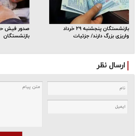
بازنشستگان پنجشنبه ۲۹ خرداد
صدور فیش حقو
واریزی بزرگ دارند/ جزئیات
بازنشستگان
ارسال نظر