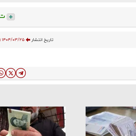
ت
تاریخ انتشار
۱۴۰۴/۰۳/۲۵ ۱۵:۱۳:۵۹