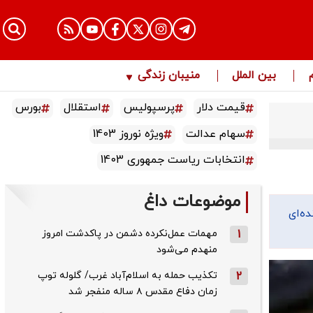
بین الملل
منیبان زندگی
قیمت دلار
پرسپولیس
استقلال
بورس
سهام عدالت
ویژه نوروز 1403
انتخابات ریاست جمهوری 1403
موضوعات داغ
ه‌ای
1
مهمات عمل‌نکرده دشمن در پاکدشت امروز
منهدم می‌شود
2
تکذیب حمله به اسلام‌آباد غرب/ گلوله توپ
زمان دفاع مقدس ۸ ساله منفجر شد