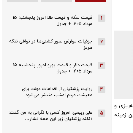
قیمت سکه و قیمت طلا امروز پنجشنبه ۱۵
1
مرداد ۱۴۰۵ + جدول
جزئیات عوارض عبور کشتی‌ها در توافق تنگه
2
هرمز
قیمت دلار و قیمت یورو امروز پنجشنبه ۱۵
3
مرداد ۱۴۰۵ + جدول
روایت پزشکیان از اقدامات دولت برای
4
معیشت مردم امشب منتشر می‌شود
‌ریزی و
علی ربیعی: امروز کسی با نگرانی به من گفت:
5
گفت: کتابی در این زمینه
«نکند پزشکیان زیر این همه فشار…