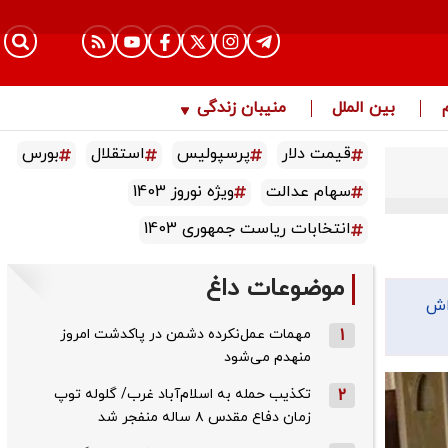
بین الملل
منیبان زندگی
قیمت دلار
پرسپولیس
استقلال
بورس
سهام عدالت
ویژه نوروز 1403
انتخابات ریاست جمهوری 1403
موضوعات داغ
اش
1
مهمات عمل‌نکرده دشمن در پاکدشت امروز
منهدم می‌شود
2
تکذیب حمله به اسلام‌آباد غرب/ گلوله توپ
زمان دفاع مقدس ۸ ساله منفجر شد