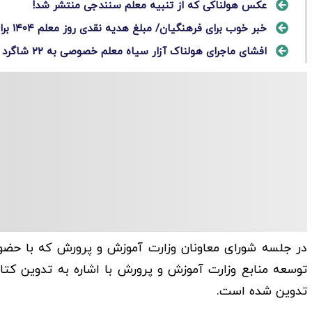
عکس هولناکی که از تنبیه معلم سنندجی منتشر شد!
خبر خوب برای فرهنگیان/ مبلغ هدیه نقدی روز معلم ۱۴۰۴ برای معلمان و فرهنگیان اعلام شد!
افشای ماجرای هولناک آزار سیاه معلم خصوصی به 22 شاگرد نوجوانش/ تصویر پیرمرد متجاوز
در جلسه شورای معاونان وزارت آموزش و پرورش که با حضور 
تدوین شده است.