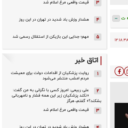
3
قیمت واقعی مرغ اعلام شد
ت
4
هشدار وزش باد شدید در تهران در این روز
5
مهم؛ جدایی این بازیکن از استقلال رسمی شد
اتاق خبر
روایت پزشکیان از اقدامات دولت برای معیشت
1
مردم امشب منتشر می‌شود
علی ربیعی: امروز کسی با نگرانی به من گفت:
2
«نکند پزشکیان زیر این همه فشار و نامهربانی
بشکند؟» گفتم، هرگز
قیمت واقعی مرغ اعلام شد
3
هشدار وزش باد شدید در تهران در این روز
4