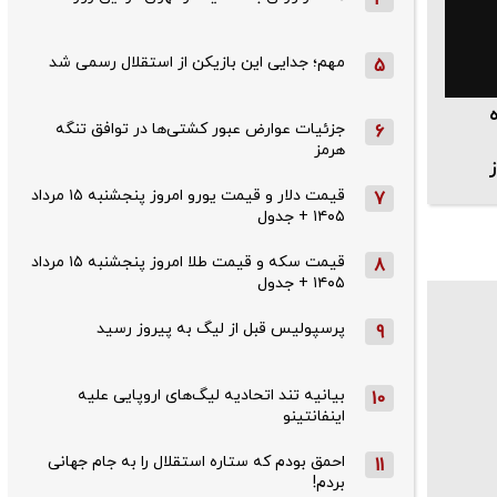
مهم؛ جدایی این بازیکن از استقلال رسمی شد
5
جزئیات عوارض عبور کشتی‌ها در توافق تنگه
6
هرمز
قیمت دلار و قیمت یورو امروز پنجشنبه ۱۵ مرداد
7
۱۴۰۵ + جدول
قیمت سکه و قیمت طلا امروز پنجشنبه ۱۵ مرداد
8
۱۴۰۵ + جدول
پرسپولیس قبل از لیگ به پیروز رسید
9
بیانیه تند اتحادیه لیگ‌های اروپایی علیه
10
اینفانتینو
احمق بودم که ستاره استقلال را به جام جهانی
11
بردم!