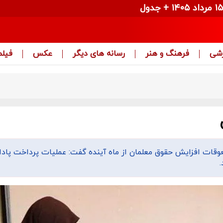
زشی
فرهنگ و هنر
رسانه های دیگر
عکس
فیلم
وقات افزایش حقوق معلمان از ماه آینده گفت: عملیات پرداخت پاد