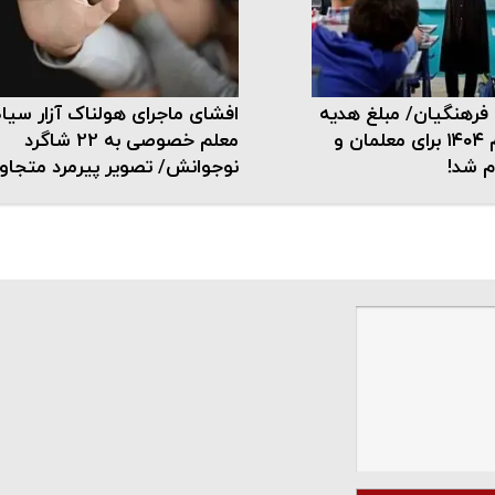
فرهنگیان/ مبلغ هدیه
افشای ماجرای هولناک آزار سیاه
نقدی روز معلم ۱۴۰۴ برای معلمان و
معلم خصوصی به 22 شاگرد
م شد!
نوجوانش/ تصویر پیرمرد متجاوز