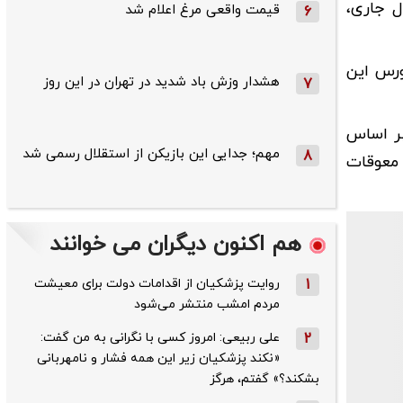
ل جاری،
قیمت واقعی مرغ اعلام شد
6
ورس این
هشدار وزش باد شدید در تهران در این روز
7
بر اساس
مهم؛ جدایی این بازیکن از استقلال رسمی شد
8
 معوقات
هم اکنون دیگران می خوانند
1
روایت پزشکیان از اقدامات دولت برای معیشت
مردم امشب منتشر می‌شود
2
علی ربیعی: امروز کسی با نگرانی به من گفت:
«نکند پزشکیان زیر این همه فشار و نامهربانی
بشکند؟» گفتم، هرگز