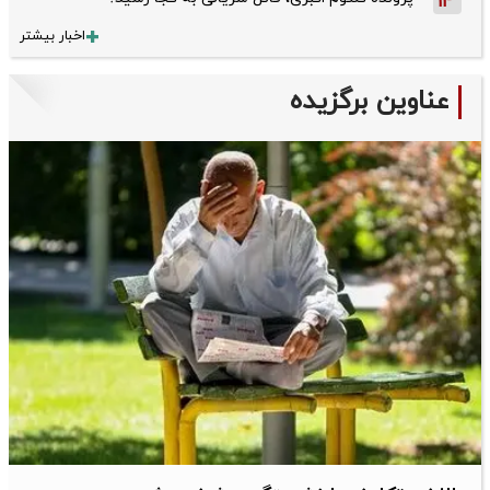
14
اخبار بیشتر
عناوین برگزیده