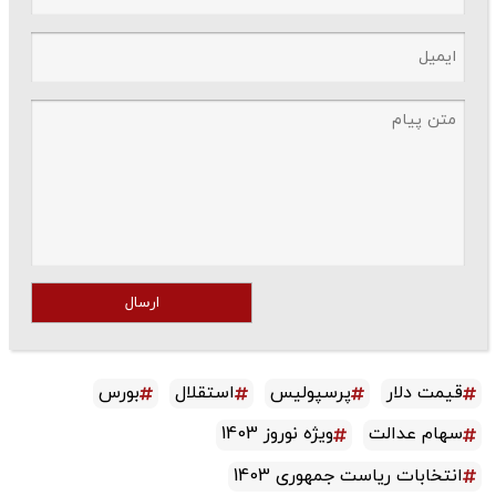
ارسال
قیمت دلار
پرسپولیس
استقلال
بورس
سهام عدالت
ویژه نوروز 1403
انتخابات ریاست جمهوری 1403