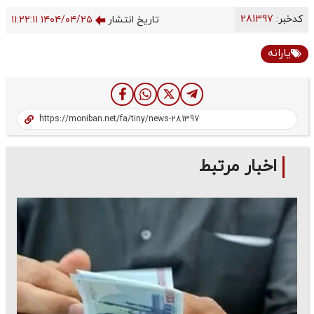
کدخبر:
281397
تاریخ انتشار
۱۴۰۴/۰۴/۲۵ ۱۱:۲۲:۱۱
یارانه
اخبار مرتبط