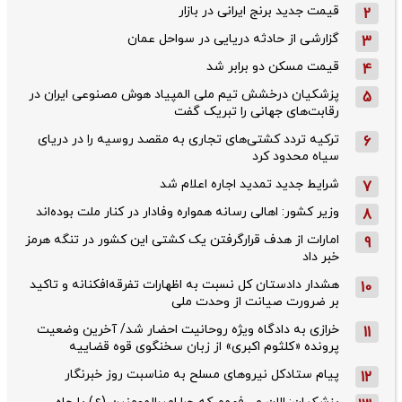
قیمت جدید برنج ایرانی در بازار
2
گزارشی از حادثه دریایی در سواحل عمان
3
قیمت مسکن دو برابر شد
4
پزشکیان درخشش تیم ملی المپیاد هوش مصنوعی ایران در
5
رقابت‌های جهانی را تبریک گفت
ترکیه تردد کشتی‌های تجاری به مقصد روسیه را در دریای
6
سیاه محدود کرد
شرایط جدید تمدید اجاره اعلام شد
7
وزیر کشور: اهالی رسانه همواره وفادار در کنار ملت بوده‌اند
8
امارات از هدف قرارگرفتن یک کشتی این کشور در تنگه هرمز
9
خبر داد
هشدار دادستان کل نسبت به اظهارات تفرقه‌افکنانه و تاکید
10
بر ضرورت صیانت از وحدت ملی
خرازی به دادگاه ویژه روحانیت احضار شد/ آخرین وضعیت
11
پرونده «کلثوم اکبری» از زبان سخنگوی قوه قضاییه
پیام ستادکل نیروهای مسلح به مناسبت روز خبرنگار
12