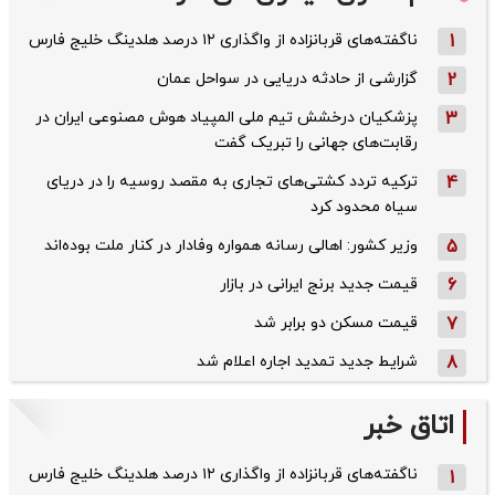
1
ناگفته‌های قربانزاده از واگذاری ۱۲ درصد هلدینگ خلیج فارس
2
گزارشی از حادثه دریایی در سواحل عمان
3
پزشکیان درخشش تیم ملی المپیاد هوش مصنوعی ایران در
رقابت‌های جهانی را تبریک گفت
4
ترکیه تردد کشتی‌های تجاری به مقصد روسیه را در دریای
سیاه محدود کرد
5
وزیر کشور: اهالی رسانه همواره وفادار در کنار ملت بوده‌اند
6
قیمت جدید برنج ایرانی در بازار
7
قیمت مسکن دو برابر شد
8
شرایط جدید تمدید اجاره اعلام شد
اتاق خبر
ناگفته‌های قربانزاده از واگذاری ۱۲ درصد هلدینگ خلیج فارس
1