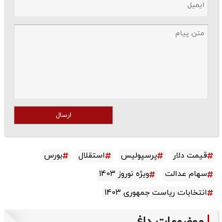
ارسال
قیمت دلار
پرسپولیس
استقلال
بورس
سهام عدالت
ویژه نوروز 1403
انتخابات ریاست جمهوری 1403
موضوعات داغ