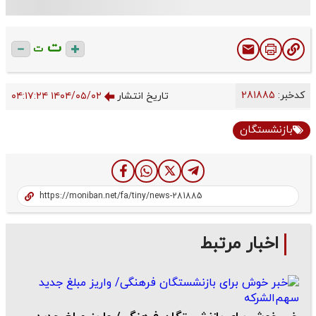
ت
ت
کدخبر:
281885
تاریخ انتشار
۱۴۰۴/۰۵/۰۲ ۰۴:۱۷:۲۴
بازنشستگان
اخبار مرتبط