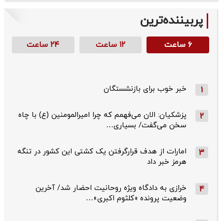
پربیننده‌ترین
۶ ساعت
۱۲ ساعت
۲۴ ساعت
خبر خوب برای بازنشستگان
1
پزشکیان: الان می‌فهمم که چرا امیرالمومنین (ع) با چاه
2
سخن می‌گفت/ بسیاری…
امارات از هدف قرارگرفتن یک کشتی این کشور در تنگه
3
هرمز خبر داد
خرازی به دادگاه ویژه روحانیت احضار شد/ آخرین
4
وضعیت پرونده «کلثوم اکبری»…