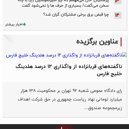
پزشکیان: الان می‌فهمم که چرا امیرالمومنین (ع) با چاه
13
سخن می‌گفت/ بسیاری از حرف ها را نمی‌شود گفت
چرا قبض برق برخی مشترکان گران شد؟
14
اخبار بیشتر
عناوین برگزیده
ناگفته‌های قربانزاده از واگذاری ۱۲ درصد هلدینگ
خلیج فارس
رای دادگاه عمومی شعبه ۹۲ تهران بر محکومیت ۱۳۸ هزار
میلیارد تومانی نهاد ریاست جمهوری در حق شرکت اهداف
زیرمجموعه صندوق…