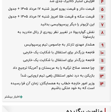
افزایش اعتبار کالابرگ جدی شد
4
قیمت دلار و قیمت یورو امروز شنبه ۱۷ مرداد ۱۴۰۵ + جدول
5
قیمت سکه و قیمت طلا امروز شنبه ۱۷ مرداد ۱۴۰۵ + جدول
6
این لژیونر را دیگر پرسپولیسی بدانید
7
نقش گواردیولا در تغییر نظر رودری از رئال مادرید به
8
بارسلونا
هشدار مهدی تارتار به جاسوس تیم پرسپولیس
9
فاجعه بزرگ‌تر برای استقلال با شکایت یک خارجی
10
فاجعه بزرگ‌تر برای استقلال با شکایت یک خارجی
11
چرا محمد صلاح ترکیه را به عربستان و آمریکا ترجیح داد
12
بازیکن به درد نخور استقلال راهی تیم اروپایی شد!
13
وزیر امور خارجه خطاب به همسایگان: زمان آن فرا رسیده
14
است که به خود متکی باشیم
اخبار بیشتر
عناوین برگزیده