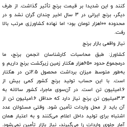
کنند و این شدیدا بر قیمت برنج تأثیر گذاشت. از طرف
دیگر، برنج ایرانی در 3 سال اخیر چندان گران نشد و در
محدوده 100هزار تومان بود؛ اما نهاده کشاورزی مرتب بالا
رفت.
نیاز واقعی بازار برنج
کشاورز: طبق محاسبات کارشناسان انجمن برنج، ما
درمجموع حدود 650هزار هکتار زمین زیرکشت برنج داریم و
به‌طور متوسط میزان برداشت محصول 2.5تن در هکتار
است. با این حساب تولید برنج کشور کمی بیش از
1.6میلیون تن است. در آن‌سوی ماجرا، کشور سالانه به
3.3میلیون تن برنج نیاز دارد که حداقل 1.6میلیون تن از
آن باید از محل واردات تأمین شود. وقتی مسئولان عدد
اشتباه برای تولید داخل اعلام می‌کنند و به اعتبار همان
آمار جلوی واردات را می‌گیرند، نیاز بازار تأمین نمی‌شود.