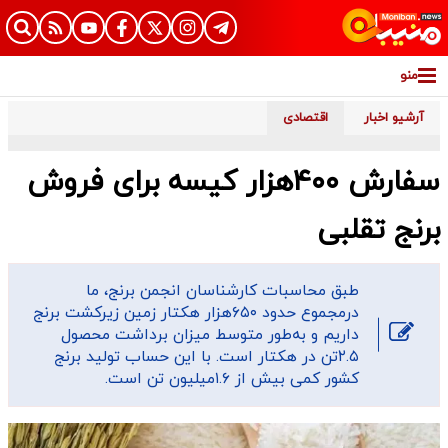
منو
آرشیو اخبار
اقتصادی
سفارش ۴۰۰هزار کیسه برای فروش
برنج تقلبی
طبق محاسبات کارشناسان انجمن برنج، ما
درمجموع حدود ۶۵۰هزار هکتار زمین زیرکشت برنج
داریم و به‌طور متوسط میزان برداشت محصول
۲.۵تن در هکتار است. با این حساب تولید برنج
کشور کمی بیش از ۱.۶میلیون تن است.