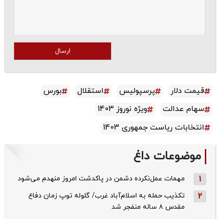
ارسال
قیمت دلار
پرسپولیس
استقلال
بورس
سهام عدالت
ویژه نوروز 1403
انتخابات ریاست جمهوری 1403
موضوعات داغ
1
مهمات عمل‌نکرده دشمن در پاکدشت امروز منهدم می‌شود
2
تکذیب حمله به اسلام‌آباد غرب/ گلوله توپ زمان دفاع
مقدس ۸ ساله منفجر شد