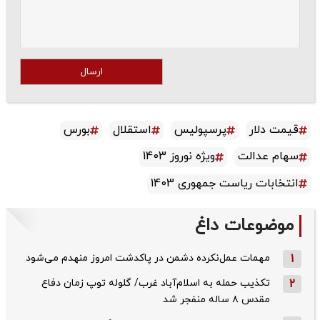
ارسال
قیمت دلار
پرسپولیس
استقلال
بورس
سهام عدالت
ویژه نوروز 1403
انتخابات ریاست جمهوری 1403
موضوعات داغ
1
مهمات عمل‌نکرده دشمن در پاکدشت امروز منهدم می‌شود
2
تکذیب حمله به اسلام‌آباد غرب/ گلوله توپ زمان دفاع
مقدس ۸ ساله منفجر شد