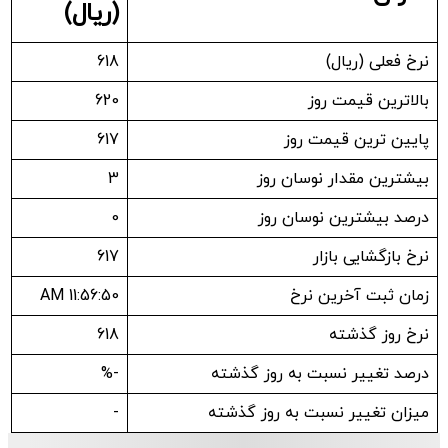
(ریال)
نرخ فعلی (ریال)
618
بالاترین قیمت روز
620
پایین ترین قیمت روز
617
بیشترین مقدار نوسان روز
3
درصد بیشترین نوسان روز
0
نرخ بازگشایی بازار
617
زمان ثبت آخرین نرخ
11:56:50 AM
نرخ روز گذشته
618
درصد تغییر نسبت به روز گذشته
-%
میزان تغییر نسبت به روز گذشته
-