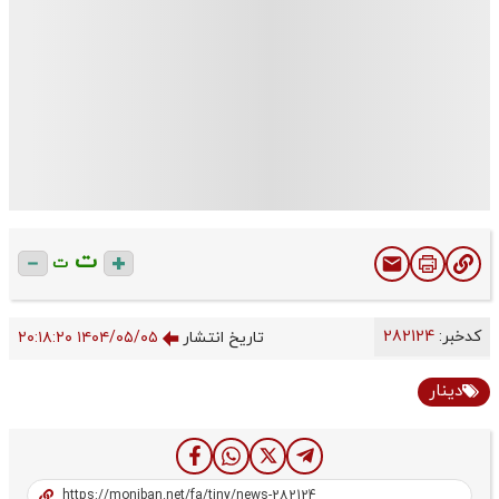
ت
ت
کدخبر:
282124
تاریخ انتشار
۱۴۰۴/۰۵/۰۵ ۲۰:۱۸:۲۰
دینار