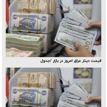
قیمت دینار عراق امروز در بازار /جدول