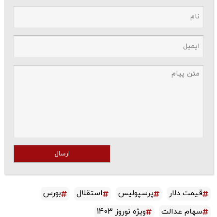
ارسال
قیمت دلار
پرسپولیس
استقلال
بورس
سهام عدالت
ویژه نوروز 1403