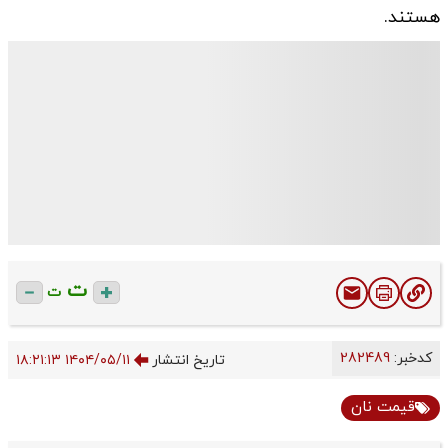
هستند.
ت
ت
کدخبر:
282489
تاریخ انتشار
۱۴۰۴/۰۵/۱۱ ۱۸:۲۱:۱۳
قیمت نان