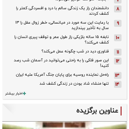
7
دانشمندان راز یک زندگی سالم با درد و افسردگی کمتر را
8
کشف کردند
با رعایت این سه مورد در میانسالی، خطر زوال عقل را ۱۳
9
سال به تأخیر بیندازید
نابغه ۱۵ ساله بلژیکی راز طول عمر و توقف پیری انسان را
10
کشف می‌کند؟
فناوری دید در شب چگونه عمل می‌کند؟
11
این صور فلکی را به راحتی می‌توانید در آسمان شب رصد
12
کنید!
راه‌حل نماینده روسیه برای پایان جنگ آمریکا علیه ایران
13
تنها منشاء شاد بودن در زندگی کشف شد
14
اخبار بیشتر
عناوین برگزیده