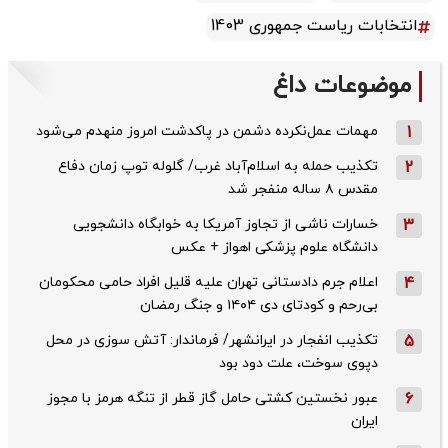
انتخابات ریاست جمهوری 1403
موضوعات داغ
1
مهمات عمل‌نکرده دشمن در پاکدشت امروز منهدم می‌شود
2
تکذیب حمله به اسلام‌آباد غرب/ گلوله توپ زمان دفاع
مقدس ۸ ساله منفجر شد
3
خسارات ناشی از تجاوز آمریکا به خوابگاه دانشجویی
دانشگاه علوم پزشکی اهواز + عکس
4
اعلام جرم دادستانی تهران علیه قلیل افراد حامی محکومان
بی‌رحم و کودتای دی‌ ۱۴۰۴ و جنگ رمضان
5
تکذیب ‌انفجار در ایرانشهر/ فرماندار: آتش سوزی در محل
دپوی سوخت، علت دود بود
6
عبور نخستین کشتی حامل گاز قطر از تنگه هرمز با مجوز
ایران