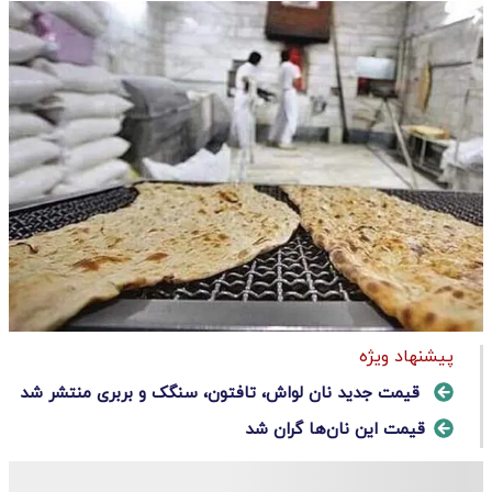
پیشنهاد ویژه
قیمت جدید نان لواش، تافتون، سنگک و بربری منتشر شد
​قیمت این نان‌ها گران شد