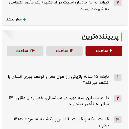
7
تیراندازی به خادمان امنیت در ایرانشهر/ یک مأمور انتظامی
به شهادت رسید
اخبار بیشتر
پربیننده‌ترین
۶ ساعت
۱۲ ساعت
۲۴ ساعت
نابغه ۱۵ ساله بلژیکی راز طول عمر و توقف پیری انسان را
1
کشف می‌کند؟
با رعایت این سه مورد در میانسالی، خطر زوال عقل را ۱۳
2
سال به تأخیر بیندازید
قیمت سکه و قیمت طلا امروز یکشنبه ۱۸ مرداد ۱۴۰۵ +
3
جدول