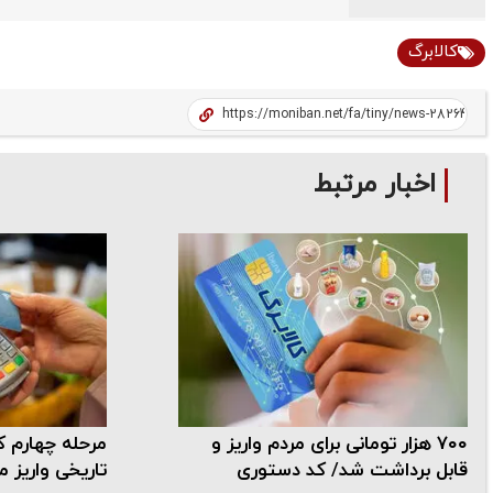
کالابرگ
اخبار مرتبط
۷۰۰ هزار تومانی برای مردم واریز و
مرحله چهارم ک
قابل برداشت شد/ کد دستوری
تاریخی واریز 