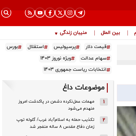
بین الملل
منیبان زندگی
قیمت دلار
پرسپولیس
استقلال
بورس
سهام عدالت
ویژه نوروز 1403
انتخابات ریاست جمهوری 1403
موضوعات داغ
1
مهمات عمل‌نکرده دشمن در پاکدشت امروز
منهدم می‌شود
2
تکذیب حمله به اسلام‌آباد غرب/ گلوله توپ
زمان دفاع مقدس ۸ ساله منفجر شد