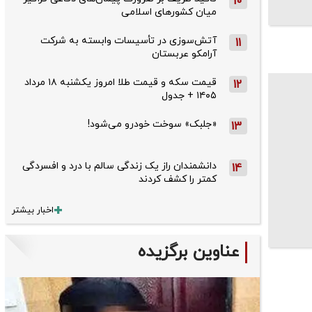
10
میان کشورهای اسلامی
آتش‌سوزی در تأسیسات وابسته به شرکت
11
آرامکو عربستان
قیمت سکه و قیمت طلا امروز یکشنبه ۱۸ مرداد
12
۱۴۰۵ + جدول
«جلبک» سوخت خودرو می‌شود!
13
دانشمندان راز یک زندگی سالم با درد و افسردگی
14
کمتر را کشف کردند
اخبار بیشتر
عناوین برگزیده