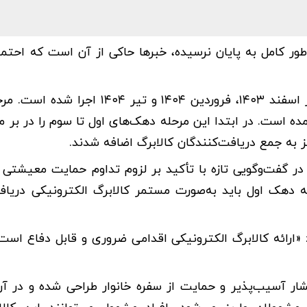
طور کامل به پایان نرسیده، خبرها حاکی از آن است که احتما
اقتصادآنلاین نوشت: مرحله قبلی طرح کالابرگ به ترتیب در اسفند ۱۴۰۳، فروردین ۱۴۰۴ و
مده است. در ابتدا این مرحله دهک‌های اول تا سوم را در بر م
ز به جمع دریافت‌کنندگان کالابرگ اضافه شدند.
در گفت‌وگویی تازه با تأکید بر لزوم تداوم حمایت معیشتی ا
ه دهک اول باید به‌صورت مستمر کالابرگ الکترونیکی دریاف
 «ارائه کالابرگ الکترونیکی اقدامی ضروری و قابل دفاع است 
ر آسیب‌پذیر و حمایت از سفره خانوار طراحی شده و در آن،