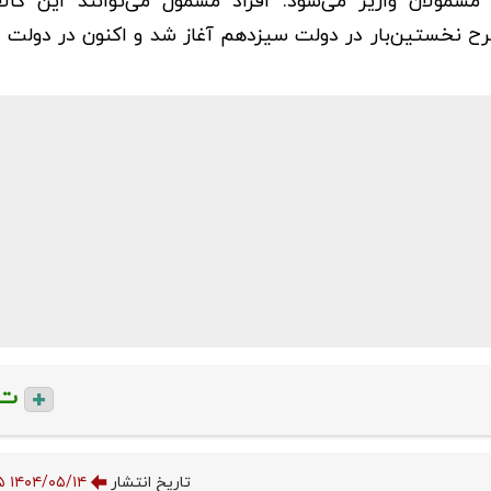
لان واریز می‌شود. افراد مشمول می‌توانند این کالاها
طرح نخستین‌بار در دولت سیزدهم آغاز شد و اکنون در دولت 
ت
تاریخ انتشار
۱۴۰۴/۰۵/۱۴ ۰۹:۱۸:۳۵