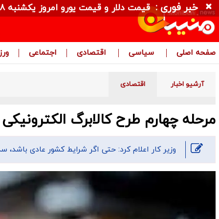
خبر فوری :
قیمت دلار و قیمت یورو امروز یکشنبه ۱۸ مرداد ۱۴۰۵ + جدول
صفحه اصلی
سیاسی
اقتصادی
اجتماعی
ور
آرشیو اخبار
اقتصادی
مرحله چهارم طرح کالابرگ الکترونیکی 
وزیر کار اعلام کرد: حتی اگر شرایط کشور عادی باشد، س