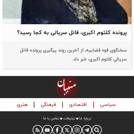
پرونده کلثوم اکبری، قاتل سریالی به کجا رسید؟
سخنگوی قوه قضاییه، از آخرین روند پیگیری پرونده قاتل
سریالی کلثوم اکبری، خبر داد.
سیاسی
اقتصادی
فرهنگی
هنری
درباره ما
تبلیغات
تماس با ما