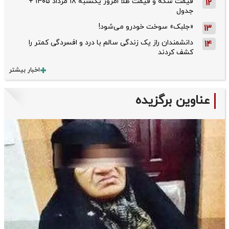
قیمت سکه و قیمت طلا امروز یکشنبه ۱۸ مرداد ۱۴۰۵ +
12
جدول
«جلبک» سوخت خودرو می‌شود!
13
دانشمندان راز یک زندگی سالم با درد و افسردگی کمتر را
14
کشف کردند
اخبار بیشتر
عناوین برگزیده