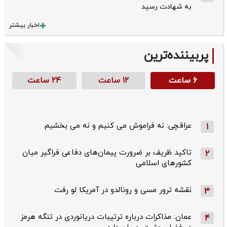
به شهادت رسید
اخبار بیشتر
پربیننده‌ترین
۶ ساعت
۱۲ ساعت
۲۴ ساعت
عراقچی: نه فراموش می کنیم و نه می بخشیم
1
تاکید ظریف بر ضرورت پیمان‌های دفاعی فراگیر میان
2
کشورهای اسلامی
نقشه ترور مسی و رونالدو در آمریکا لو رفت
3
عمان: مذاکرات درباره ترتیبات دریانوردی در تنگه هرمز
4