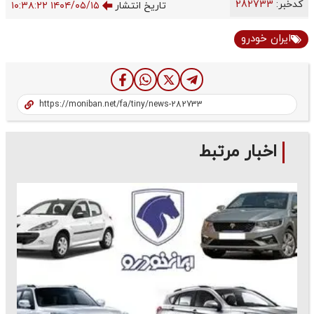
کدخبر:
282733
تاریخ انتشار
۱۴۰۴/۰۵/۱۵ ۱۰:۳۸:۲۲
ایران خودرو
اخبار مرتبط