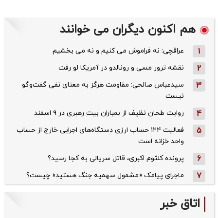
هم اکنون دیگران می خوانند
1
عراقچی: نه فراموش می کنیم و نه می بخشیم
2
نقشه ترور مسی و رونالدو در آمریکا لو رفت
3
سیدعباس صالحی: مقاومت هرگز به معنای نفی گفت‌وگو
نیست
4
روایت طحان‌ نظیف از بمباران بیت رهبری در ۹ اسفند
5
فعالیت ۱۲۴ حساب ارزی دستگاه‌های اجرایی خارج از حساب
واحد خزانه است
6
پرونده کلثوم اکبری، قاتل سریالی به کجا رسید؟
7
ماجرای پیامک «مشمول سهمیه جنگ هستید» چیست؟
اتاق خبر