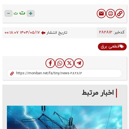
ت
ت
کدخبر:
282812
تاریخ انتشار
۱۴۰۴/۰۵/۱۷ ۰۰:۱۸:۰۷
قطعی برق
اخبار مرتبط