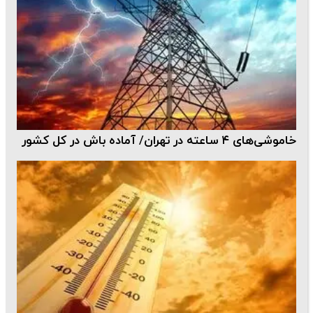
خاموشی‌های ۴ ساعته در تهران/ آماده باش در کل کشور