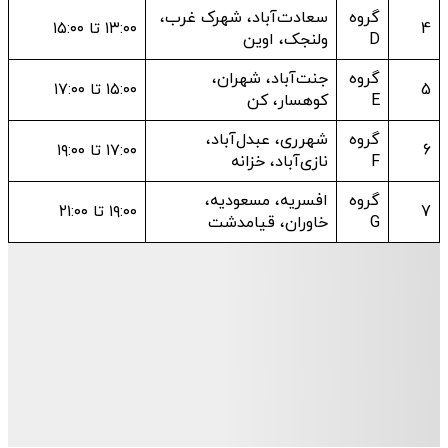
گروه
سعادت‌آباد، شهرک غرب،
4
۱۳:۰۰ تا ۱۵:۰۰
D
ولنجک، اوین
گروه
جنت‌آباد، شهران،
5
۱۵:۰۰ تا ۱۷:۰۰
E
کوهسار، کن
گروه
شهرری، عبدل‌آباد،
6
۱۷:۰۰ تا ۱۹:۰۰
F
نازی‌آباد، خزانه
گروه
افسریه، مسعودیه،
7
۱۹:۰۰ تا ۲۱:۰۰
G
خاوران، قیامدشت