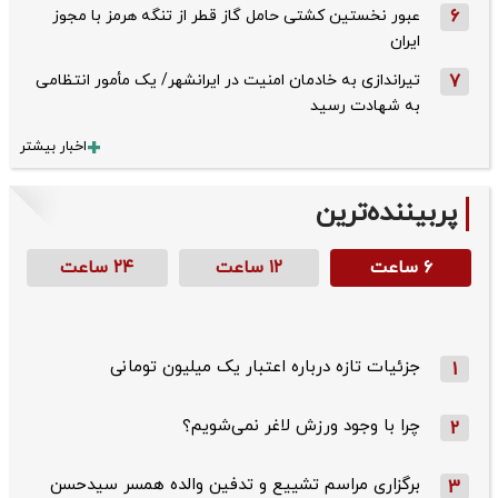
6
عبور نخستین کشتی حامل گاز قطر از تنگه هرمز با مجوز
ایران
7
تیراندازی به خادمان امنیت در ایرانشهر/ یک مأمور انتظامی
به شهادت رسید
اخبار بیشتر
پربیننده‌ترین
۶ ساعت
۱۲ ساعت
۲۴ ساعت
جزئیات تازه درباره اعتبار یک میلیون تومانی
1
چرا با وجود ورزش لاغر نمی‌شویم؟
2
برگزاری مراسم تشییع و تدفین والده همسر سیدحسن
3