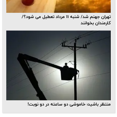
تهران جهنم شد/ شنبه 11 مرداد تعطیل می شود؟/
کارمندان بخوانند
منتظر باشید؛ خاموشی دو ساعته در دو نوبت!