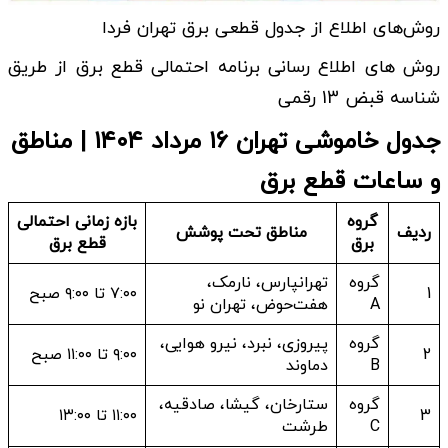
روش‌های اطلاع‌ از جدول قطعی برق تهران فردا
روش های اطلاع رسانی برنامه احتمالی قطع برق از طریق
شناسه قبض 13 رقمی
جدول خاموشی تهران ۱۶ مرداد ۱۴۰۴ | مناطق
و ساعات قطع برق
گروه
بازه زمانی احتمالی
ردیف
مناطق تحت پوشش
برق
قطع برق
گروه
تهرانپارس، نارمک،
1
۷:۰۰ تا ۹:۰۰ صبح
A
هفت‌حوض، تهران نو
گروه
پیروزی، نبرد، نیرو هوایی،
2
۹:۰۰ تا ۱۱:۰۰ صبح
B
دماوند
گروه
ستارخان، گیشا، صادقیه،
3
۱۱:۰۰ تا ۱۳:۰۰
C
طرشت