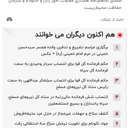
هم اکنون دیگران می خوانند
1
برگزاری مراسم تشییع و تدفین والده همسر سیدحسن
خمینی در حرم امام خمینی (ره) + عکس
2
حکم فرمانده کل قوا برای انتصاب سردار وحیدی به سمت
فرمانده کل سپاه
3
حکم فرمانده کل قوا برای انتصاب سرلشکر عبداللهی به سمت
رئیس ستاد کل نیروهای مسلح
4
انتصاب شش فرمانده عالی‌رتبه در ستاد کل نیروهای مسلح،
سپاه پاسداران و بسیج مستضعفین
5
کشف سلاح و مهمات غیرمجاز در منزل مرد عتیقه‌فروش
6
جواد نکونام برای تقویت تیمش سراغ سه استقلالی رفت