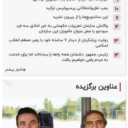
9
بمب نقل‌وانتقالاتی پرسپولیس ترکید
10
این ساندویچ‌ها را از بیرون نخرید
11
واکنش سازمان تعزیرات حکومتی به خبر اخاذی سه فرد
12
سودجو با جعل عنوان مأموران این سازمان
روایت پزشکیان از دیدار ۷ ساعته خود با رهبر معظم انقلاب
13
اسلامی
رئیس جمهور: دشمنان همه راه‌ها را بسته‌اند اما برای خدمت
14
به مردم راهی خواهیم یافت
اخبار بیشتر
عناوین برگزیده