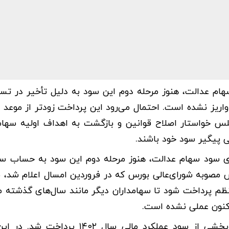
هام عدالت، هنوز مرحله دوم این سود به دلیل تأخیر در تس
اریز نشده است. احتمال می‌رود این پرداخت زودتر از موعد 
ایندگان مجلس خواستار اصلاح قوانین و بازگشت به اهداف اولیه سه
ی پیگیر سود خود باشند.
ای سود سهام عدالت، هنوز مرحله دوم این سود به حساب سه
ساس مصوبه شورای‌عالی بورس که در فروردین امسال اعلام شد، م
ظم پرداخت شود تا سهامداران دیگر مانند سال‌های گذشته م
تاکنون عملی نشده است.
مرحله نخست سود سهام عدالت اسفند ۱۴۰۳ و به‌عنوان بخشی از سود عملکرد مالی سال