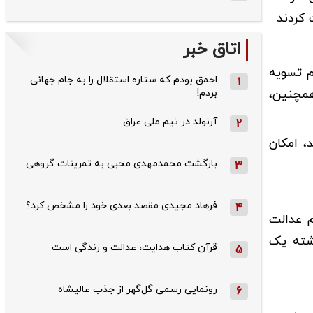
اتاق خبر
م تسویه
احمق بودم که ستاره استقلال را به جام جهانی
1
همچنین،
بردم!
آرنولد در تیم ملی عراق
2
، امکان
بازگشت محمدمهدی محبی به تمرینات گروهی
3
فرهاد مجیدی مقصد بعدی خود را مشخص کرد؟
4
م عدالت
ذشته یک
قرآن کتاب هدایت، عدالت و زندگی است
5
رونمایی رسمی گل‌گهر از جذب عالیشاه
6