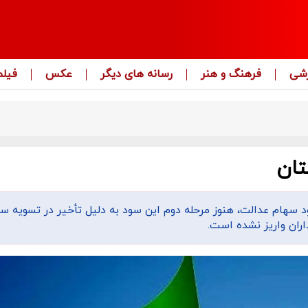
زشی
فرهنگ و هنر
رسانه های دیگر
عکس
فیلم
تان
د سهام عدالت، هنوز مرحله دوم این سود به دلیل تأخیر در تسویه س
ران واریز نشده است.