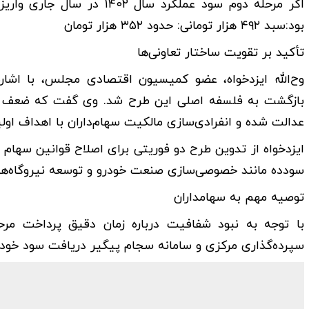
اگر مرحله دوم سود عملکرد 
بود:سبد ۴۹۲ هزار تومانی: حدود ۳۵۲ هزار تومان
تأکید بر تقویت ساختار تعاونی‌ها
وح‌الله ایزدخواه، عضو کمیسیون اقتصادی مجلس، با اشا
بازگشت به فلسفه اصلی این طرح شد. وی گفت که ضعف در
عدالت شده و انفرادی‌سازی مالکیت سهام‌داران با اهداف اول
ایزدخواه از تدوین طرح دو فوریتی برای اصلاح قوانین سهام ع
سودده مانند خصوصی‌سازی صنعت خودرو و توسعه نیروگاه‌ها
توصیه مهم به سهامداران
با توجه به نبود شفافیت درباره زمان دقیق پرداخت مرحل
سپرده‌گذاری مرکزی و سامانه سجام پیگیر دریافت سود خود با