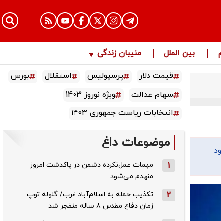
بین الملل
منیبان زندگی
قیمت دلار
پرسپولیس
استقلال
بورس
سهام عدالت
ویژه نوروز 1403
انتخابات ریاست جمهوری 1403
موضوعات داغ
ود
1
مهمات عمل‌نکرده دشمن در پاکدشت امروز
منهدم می‌شود
2
تکذیب حمله به اسلام‌آباد غرب/ گلوله توپ
زمان دفاع مقدس ۸ ساله منفجر شد