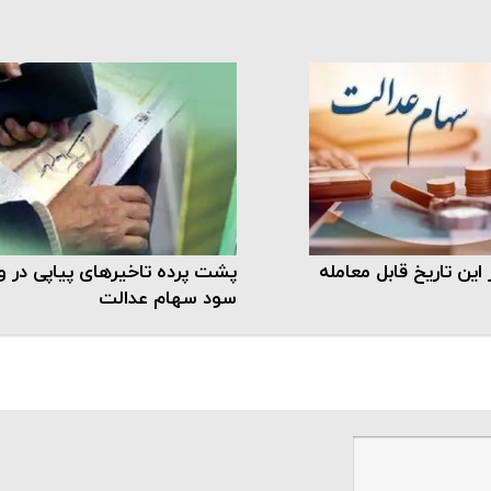
این تاریخ قابل معامله
پشت پرده تاخیرهای پیاپی در وا
سود سهام عدالت