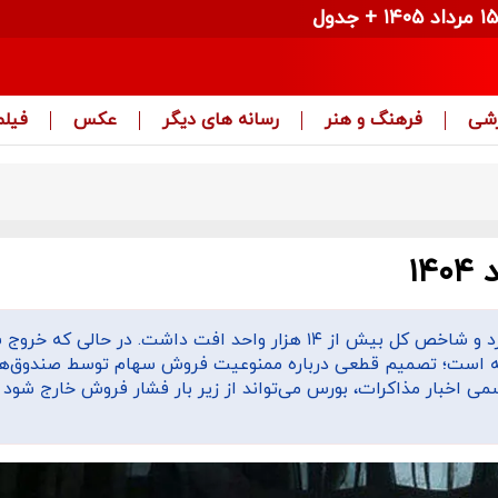
زشی
فرهنگ و هنر
رسانه های دیگر
عکس
فیلم
بورس تهران در فضایی نامطمئن بار دیگر عقب‌نشینی کرد و شاخص کل بیش از ۱۴ هزار واحد افت داشت. در حالی
خته است؛ تصمیم قطعی درباره ممنوعیت فروش سهام توسط صندوق‌ها
اخبار مذاکرات، بورس می‌تواند از زیر بار فشار فروش خارج شود 