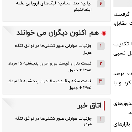
بیانیه تند اتحادیه لیگ‌های اروپایی علیه
6
اینفانتینو
وده مثبت قرار گرفتند،
مقابل،
هم اکنون دیگران می خوانند
ا تکذیب
1
جزئیات عوارض عبور کشتی‌ها در توافق تنگه
دل نسبی
هرمز
2
قیمت دلار و قیمت یورو امروز پنجشنبه ۱۵ مرداد
۱۴۰۵ + جدول
با این حال، شاخص‌های بورسی همچنان منفی بسته شدند. شاخص کل بورس با ریزش ۱۲ هزار و ۸۳۷ واحدی، معادل ۰.۵۸ درصد
3
قیمت سکه و قیمت طلا امروز پنجشنبه ۱۵ مرداد
خص هم‌وزن نیز دو هزار و ۶۹۳ واحد افت کرد و با
۱۴۰۵ + جدول
قدم و صندوق‌های
اتاق خبر
.
جزئیات عوارض عبور کشتی‌ها در توافق تنگه
1
ازار‌های
هرمز