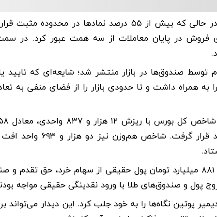
بازار سهام در معاملات شنبه فضای متفاوتی را تجربه کرد. در حالی که بیش از ۵۵ درصد نماد‌ها در محد
 فروش در پایان معاملات از سه همت عبور کرد. در سمت 
 توسط صندوق‌ها در بازار منتشر شد؛ شایعه‌ای که تایید ی
 را به همراه داشت و تا حدودی بازار را از فضای منفی به تعا
کاهش یافت و در سطح دو میلیون و ۴۵۴ هزار و ۱۴۱ واحد قرار گرفت. شا
از منظر جریان نقدینگی، خروج سرمایه ادامه یافت و بالغ بر ۸۸۱ میلیارد تومان پول حقیقی از سهام خرد، حق ت
ج پول و صندوق‌های طلا با ورود نقدینگی حقیقی مواجه بودند
ر پوتین نگاه‌ها را به خود جلب کرد. این دیدار می‌تواند بر ب