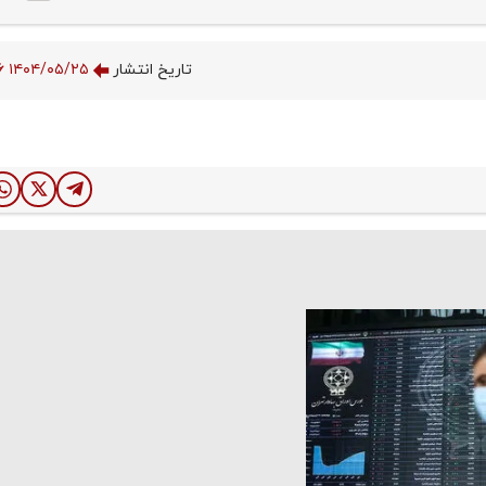
تاریخ انتشار
۱۴۰۴/۰۵/۲۵ ۱۸:۲۴:۲۶