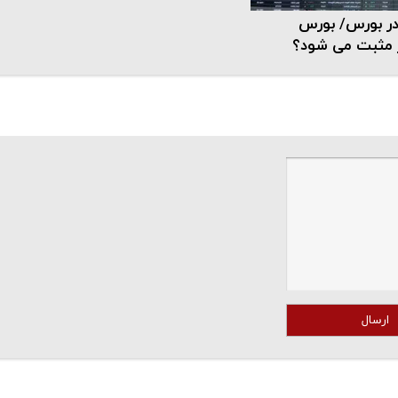
 در بورس/ بورس
ارسال