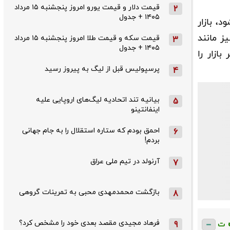
قیمت دلار و قیمت یورو امروز پنجشنبه ۱۵ مرداد
2
۱۴۰۵ + جدول
، بازار
ز مانند
قیمت سکه و قیمت طلا امروز پنجشنبه ۱۵ مرداد
3
۱۴۰۵ + جدول
ازار را
پرسپولیس قبل از لیگ به پیروز رسید
4
بیانیه تند اتحادیه لیگ‌های اروپایی علیه
5
اینفانتینو
احمق بودم که ستاره استقلال را به جام جهانی
6
بردم!
آرنولد در تیم ملی عراق
7
بازگشت محمدمهدی محبی به تمرینات گروهی
8
فرهاد مجیدی مقصد بعدی خود را مشخص کرد؟
9
ت