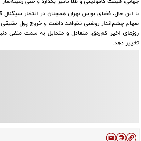
جهانی، قیمت کامودیتی و طلا تاثیر بگذارد و حتی زمینه‌ساز ت
با این حال، فضای بورس تهران همچنان در انتظار سیگنال
سهام چشم‌انداز روشنی نخواهد داشت و خروج پول حقیقی ادا
روز‌های اخیر کم‌رمق، متعادل و متمایل به سمت منفی دنبال
تغییر دهد.