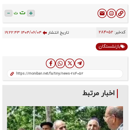
ت
ت
کدخبر:
284052
تاریخ انتشار
۱۴۰۴/۰۶/۰۴ ۱۹:۲۲:۴۳
بازنشستگان
اخبار مرتبط