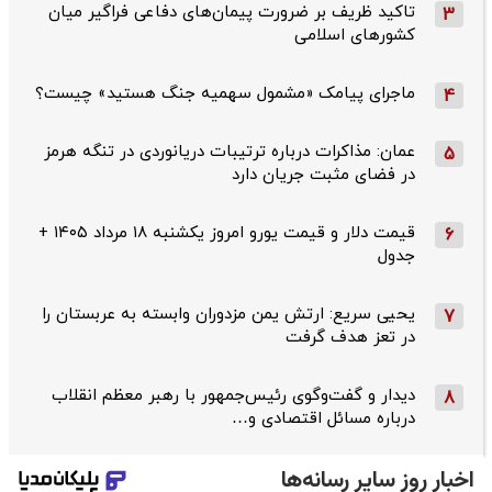
تاکید ظریف بر ضرورت پیمان‌های دفاعی فراگیر میان
3
کشورهای اسلامی
ماجرای پیامک «مشمول سهمیه جنگ هستید» چیست؟
4
عمان: مذاکرات درباره ترتیبات دریانوردی در تنگه هرمز
5
در فضای مثبت جریان دارد
قیمت دلار و قیمت یورو امروز یکشنبه ۱۸ مرداد ۱۴۰۵ +
6
جدول
یحیی سریع: ارتش یمن مزدوران وابسته به عربستان را
7
در تعز هدف گرفت
دیدار و گفت‌وگوی رئیس‌جمهور با رهبر معظم انقلاب
8
درباره مسائل اقتصادی و…