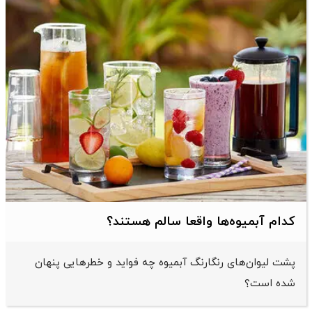
کدام آبمیوه‌ها واقعا سالم هستند؟
پشت لیوان‌های رنگارنگ آبمیوه چه فواید و خطرهایی پنهان
شده است؟