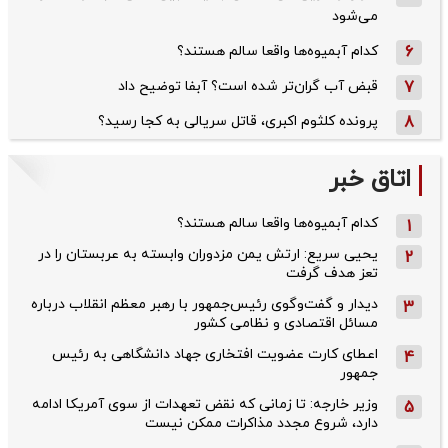
می‌شود
6
کدام آبمیوه‌ها واقعا سالم هستند؟
7
قبض آب گران‌تر شده است؟ آبفا توضیح داد
8
پرونده کلثوم اکبری، قاتل سریالی به کجا رسید؟
اتاق خبر
کدام آبمیوه‌ها واقعا سالم هستند؟
1
یحیی سریع: ارتش یمن مزدوران وابسته به عربستان را در
2
تعز هدف گرفت
دیدار و گفت‌وگوی رئیس‌جمهور با رهبر معظم انقلاب درباره
3
مسائل اقتصادی و نظامی کشور
اعطای کارت عضویت افتخاری جهاد دانشگاهی به رئیس‌
4
جمهور
وزیر خارجه: تا زمانی که نقض تعهدات از سوی آمریکا ادامه
5
دارد، شروع مجدد مذاکرات ممکن نیست