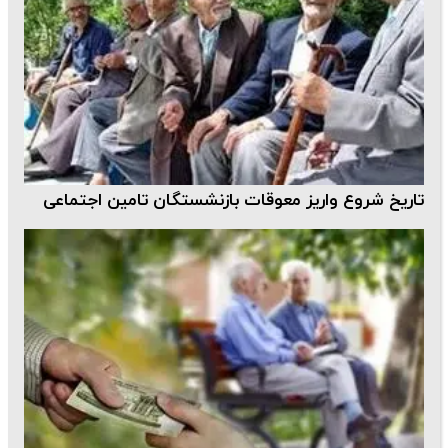
تاریخ شروع واریز معوقات بازنشستگان تامین اجتماعی