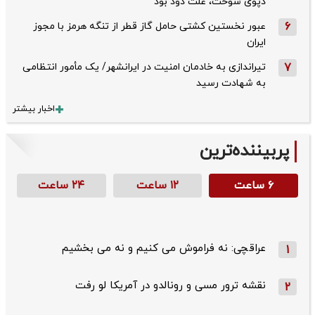
دپوی سوخت، علت دود بود
6
عبور نخستین کشتی حامل گاز قطر از تنگه هرمز با مجوز
ایران
7
تیراندازی به خادمان امنیت در ایرانشهر/ یک مأمور انتظامی
به شهادت رسید
اخبار بیشتر
پربیننده‌ترین
۶ ساعت
۱۲ ساعت
۲۴ ساعت
عراقچی: نه فراموش می کنیم و نه می بخشیم
1
نقشه ترور مسی و رونالدو در آمریکا لو رفت
2