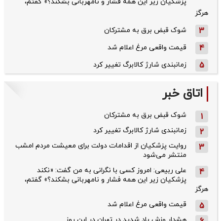
پزشکیان زیر این همه فشار و نامهربانی بشکند؟» گفتم،
هرگز
3
شوک قبض برق به مشترکان
4
قیمت واقعی مرغ اعلام شد
5
زمانبندی شارژ کالابرگ تغییر کرد
اتاق خبر
شوک قبض برق به مشترکان
1
زمانبندی شارژ کالابرگ تغییر کرد
2
روایت پزشکیان از اقدامات دولت برای معیشت مردم امشب
3
منتشر می‌شود
علی ربیعی: امروز کسی با نگرانی به من گفت: «نکند
4
پزشکیان زیر این همه فشار و نامهربانی بشکند؟» گفتم،
هرگز
قیمت واقعی مرغ اعلام شد
5
هشدار وزش باد شدید در تهران در این روز