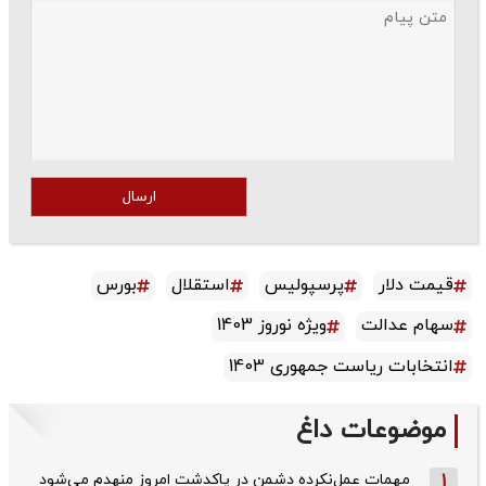
ارسال
قیمت دلار
پرسپولیس
استقلال
بورس
سهام عدالت
ویژه نوروز 1403
انتخابات ریاست جمهوری 1403
موضوعات داغ
1
مهمات عمل‌نکرده دشمن در پاکدشت امروز منهدم می‌شود