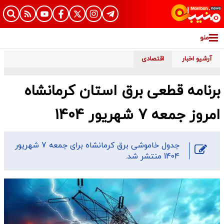
منو
آرشیو اخبار
اقتصادی
برنامه قطعی برق استان کرمانشاه
امروز جمعه 7 شهریور 1404
جدول خاموشی برق کرمانشاه برای جمعه 7 شهریور
1404 منتشر شد.