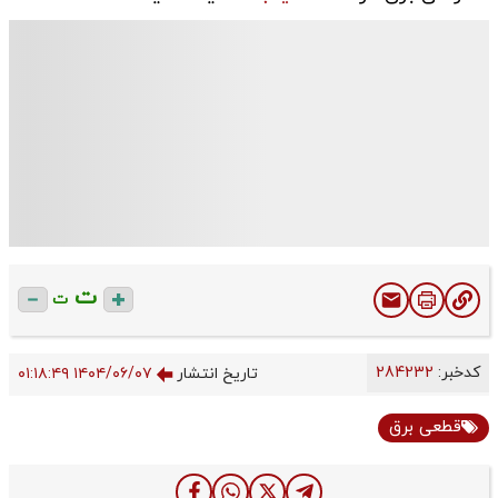
ت
ت
کدخبر:
284232
تاریخ انتشار
۱۴۰۴/۰۶/۰۷ ۰۱:۱۸:۴۹
قطعی برق