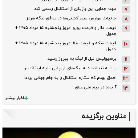
6
مهم؛ جدایی این بازیکن از استقلال رسمی شد
7
جزئیات عوارض عبور کشتی‌ها در توافق تنگه هرمز
8
قیمت دلار و قیمت یورو امروز پنجشنبه ۱۵ مرداد ۱۴۰۵ +
9
جدول
قیمت سکه و قیمت طلا امروز پنجشنبه ۱۵ مرداد ۱۴۰۵ +
10
جدول
پرسپولیس قبل از لیگ به پیروز رسید
11
بیانیه تند اتحادیه لیگ‌های اروپایی علیه اینفانتینو
12
احمق بودم که ستاره استقلال را به جام جهانی بردم!
13
آرنولد در تیم ملی عراق
14
اخبار بیشتر
عناوین برگزیده