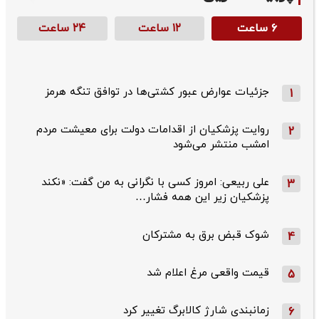
۶ ساعت
۱۲ ساعت
۲۴ ساعت
جزئیات عوارض عبور کشتی‌ها در توافق تنگه هرمز
1
روایت پزشکیان از اقدامات دولت برای معیشت مردم
2
امشب منتشر می‌شود
علی ربیعی: امروز کسی با نگرانی به من گفت: «نکند
3
پزشکیان زیر این همه فشار…
شوک قبض برق به مشترکان
4
قیمت واقعی مرغ اعلام شد
5
زمانبندی شارژ کالابرگ تغییر کرد
6