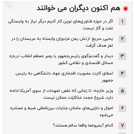
هم اکنون دیگران می خوانند
1
اگر در حوزه فناوری‌های نوین کار کنیم دیگر نیاز به وابستگی
نفت و گاز نیست
2
یحیی سریع: ارتش یمن مزدوران وابسته به عربستان را در
تعز هدف گرفت
3
دیدار و گفت‌وگوی رئیس‌جمهور با رهبر معظم انقلاب درباره
مسائل اقتصادی و نظامی کشور
4
اعطای کارت عضویت افتخاری جهاد دانشگاهی به رئیس‌
جمهور
5
وزیر خارجه: تا زمانی که نقض تعهدات از سوی آمریکا ادامه
دارد، شروع مجدد مذاکرات ممکن نیست
6
اموال و دارایی‌های عاملان جنایات بین‌المللی ضبط و مصادره
می‌شود
7
کدام آبمیوه‌ها واقعا سالم هستند؟