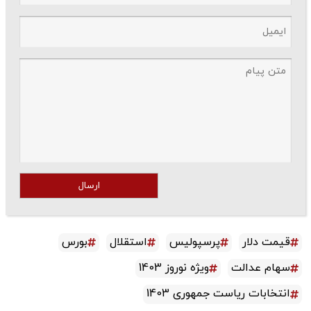
ارسال
یمت دلار
پرسپولیس
استقلال
بورس
هام عدالت
ویژه نوروز 1403
نتخابات ریاست جمهوری 1403