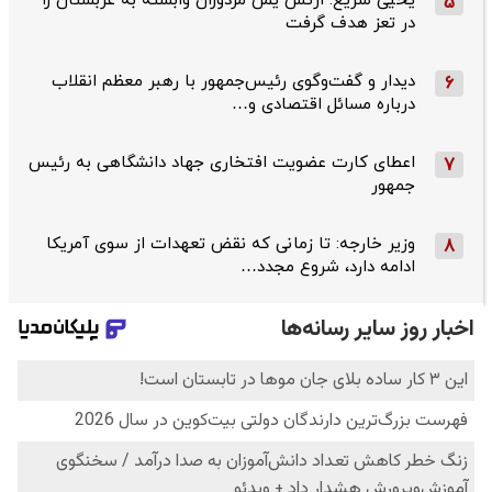
یحیی سریع: ارتش یمن مزدوران وابسته به عربستان را
5
در تعز هدف گرفت
دیدار و گفت‌وگوی رئیس‌جمهور با رهبر معظم انقلاب
6
درباره مسائل اقتصادی و…
اعطای کارت عضویت افتخاری جهاد دانشگاهی به رئیس‌
7
جمهور
وزیر خارجه: تا زمانی که نقض تعهدات از سوی آمریکا
8
ادامه دارد، شروع مجدد…