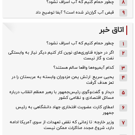
8
چطور حمام کنیم که آب اسراف نشود؟
9
قبض آب گران‌تر شده است؟ آبفا توضیح داد
اتاق خبر
چطور حمام کنیم که آب اسراف نشود؟
1
اگر در حوزه فناوری‌های نوین کار کنیم دیگر نیاز به وابستگی
2
نفت و گاز نیست
کدام آبمیوه‌ها واقعا سالم هستند؟
3
یحیی سریع: ارتش یمن مزدوران وابسته به عربستان را در
4
تعز هدف گرفت
دیدار و گفت‌وگوی رئیس‌جمهور با رهبر معظم انقلاب درباره
5
مسائل اقتصادی و نظامی کشور
اعطای کارت عضویت افتخاری جهاد دانشگاهی به رئیس‌
6
جمهور
وزیر خارجه: تا زمانی که نقض تعهدات از سوی آمریکا ادامه
7
دارد، شروع مجدد مذاکرات ممکن نیست