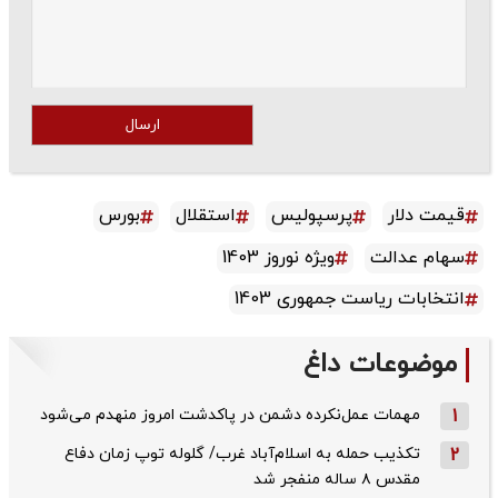
ارسال
قیمت دلار
پرسپولیس
استقلال
بورس
سهام عدالت
ویژه نوروز 1403
انتخابات ریاست جمهوری 1403
موضوعات داغ
1
مهمات عمل‌نکرده دشمن در پاکدشت امروز منهدم می‌شود
2
تکذیب حمله به اسلام‌آباد غرب/ گلوله توپ زمان دفاع
مقدس ۸ ساله منفجر شد