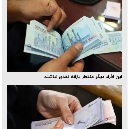
این افراد دیگر منتظر یارانه نقدی نباشند