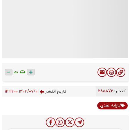
ت
ت
کدخبر:
285872
تاریخ انتشار
۱۴۰۴/۰۷/۰۱ ۱۴:۲۱:۰۰
یارانه نقدی