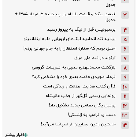
2
جدول
قیمت سکه و قیمت طلا امروز پنجشنبه ۱۵ مرداد ۱۴۰۵ +
3
جدول
پرسپولیس قبل از لیگ به پیروز رسید
4
بیانیه تند اتحادیه لیگ‌های اروپایی علیه اینفانتینو
5
احمق بودم که ستاره استقلال را به جام جهانی بردم!
6
آرنولد در تیم ملی عراق
7
بازگشت محمدمهدی محبی به تمرینات گروهی
8
فرهاد مجیدی مقصد بعدی خود را مشخص کرد؟
9
قرآن کتاب هدایت، عدالت و زندگی است
10
رونمایی رسمی گل‌گهر از جذب عالیشاه
11
پوتین یگان نظامی جدید تشکیل داد!
12
دست رد ترامپ به زلنسکی!
13
جانشین رامین رضاییان از اسپانیا می‌آید!
14
اخبار بیشتر