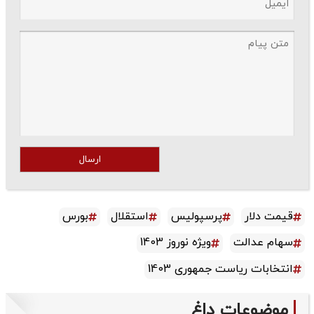
ارسال
قیمت دلار
پرسپولیس
استقلال
بورس
سهام عدالت
ویژه نوروز 1403
انتخابات ریاست جمهوری 1403
موضوعات داغ