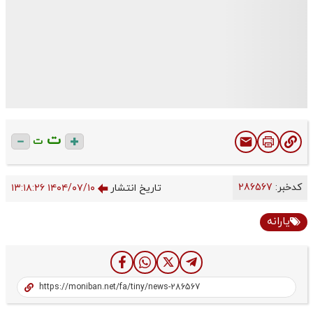
ت
ت
کدخبر:
286567
تاریخ انتشار
۱۴۰۴/۰۷/۱۰ ۱۳:۱۸:۲۶
یارانه