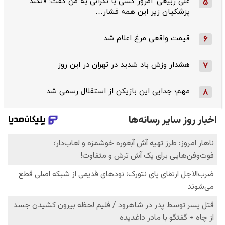
علی ربیعی: امروز کسی با نگرانی به من گفت: «نکند
5
پزشکیان زیر این همه فشار…
قیمت واقعی مرغ اعلام شد
6
هشدار وزش باد شدید در تهران در این روز
7
مهم؛ جدایی این بازیکن از استقلال رسمی شد
8