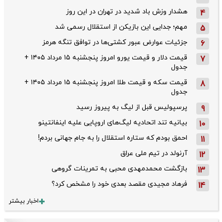
هشدار وزش باد شدید در تهران در این روز
4
مهم؛ جدایی این بازیکن از استقلال رسمی شد
5
جزئیات عوارض عبور کشتی‌ها در توافق تنگه هرمز
6
قیمت دلار و قیمت یورو امروز پنجشنبه ۱۵ مرداد ۱۴۰۵ +
7
جدول
قیمت سکه و قیمت طلا امروز پنجشنبه ۱۵ مرداد ۱۴۰۵ +
8
جدول
پرسپولیس قبل از لیگ به پیروز رسید
9
بیانیه تند اتحادیه لیگ‌های اروپایی علیه اینفانتینو
10
احمق بودم که ستاره استقلال را به جام جهانی بردم!
11
آرنولد در تیم ملی عراق
12
بازگشت محمدمهدی محبی به تمرینات گروهی
13
فرهاد مجیدی مقصد بعدی خود را مشخص کرد؟
14
اخبار بیشتر