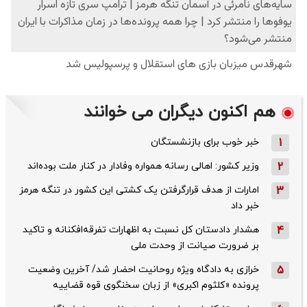
هم اکنون دیگران می خوانند
1
خبر خوب برای بازنشستگان
2
وزیر کشور: اهالی رسانه همواره وفادار در کنار ملت بوده‌اند
3
امارات از هدف قرارگرفتن یک کشتی این کشور در تنگه هرمز
خبر داد
4
هشدار دادستان کل نسبت به اظهارات تفرقه‌افکنانه و تاکید
بر ضرورت صیانت از وحدت ملی
5
خرازی به دادگاه ویژه روحانیت احضار شد/ آخرین وضعیت
پرونده «کلثوم اکبری» از زبان سخنگوی قوه قضاییه