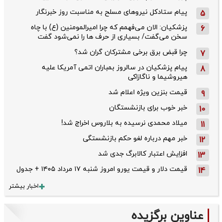
پیام ستادکل نیروهای مسلح به مناسبت روز خبرنگار
5
پزشکیان: الان می‌فهمم که چرا امیرالمومنین (ع) با چاه
6
سخن می‌گفت/ بسیاری از حرف ها را نمی‌شود گفت
چرا قبض برق برخی مشترکان گران شد؟
7
پیام پزشکیان در سالروز بمباران اتمی آمریکا علیه
8
هیروشیما و ناگازاکی
قیمت بنزین ویژه اعلام شد
9
خبر خوب برای بازنشستگان
10
میلاد محمدی نرسیده به بلاروس اخراج شد!
11
خبر مهم درباره لغو حکم بازنشستگی
12
افزایش اعتبار کالابرگ جدی شد
13
قیمت دلار و قیمت یورو امروز شنبه ۱۷ مرداد ۱۴۰۵ + جدول
14
اخبار بیشتر
عناوین برگزیده