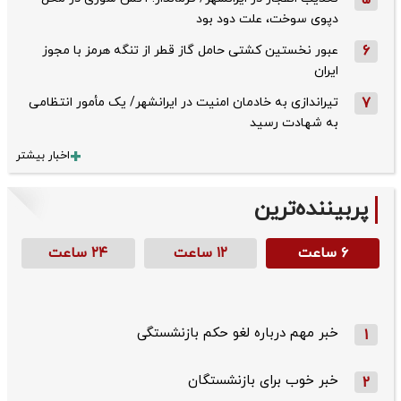
5
دپوی سوخت، علت دود بود
6
عبور نخستین کشتی حامل گاز قطر از تنگه هرمز با مجوز
ایران
7
تیراندازی به خادمان امنیت در ایرانشهر/ یک مأمور انتظامی
به شهادت رسید
اخبار بیشتر
پربیننده‌ترین
۶ ساعت
۱۲ ساعت
۲۴ ساعت
خبر مهم درباره لغو حکم بازنشستگی
1
خبر خوب برای بازنشستگان
2