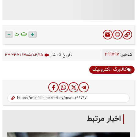
ت
ت
کدخبر:
299797
تاریخ انتشار
۱۴۰۵/۰۲/۱۵ ۲۳:۲۲:۲۱
کالابرگ الکترونیک
اخبار مرتبط