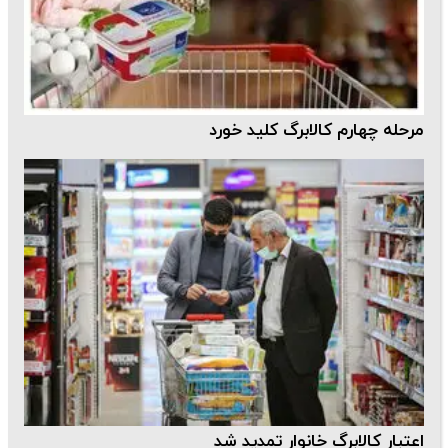
مرحله چهارم کالابرگ کلید خورد
اعتبار کالابرگ خانوار تمدید شد