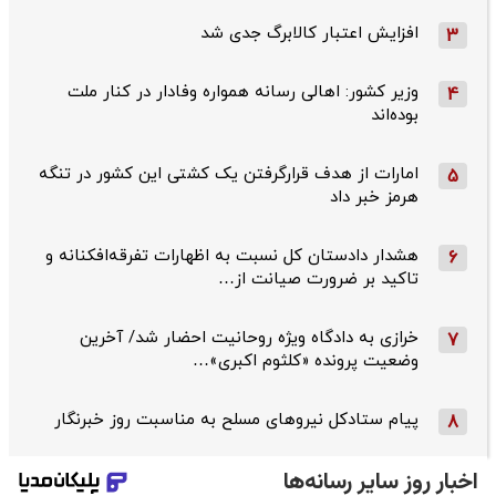
افزایش اعتبار کالابرگ جدی شد
3
وزیر کشور: اهالی رسانه همواره وفادار در کنار ملت
4
بوده‌اند
امارات از هدف قرارگرفتن یک کشتی این کشور در تنگه
5
هرمز خبر داد
هشدار دادستان کل نسبت به اظهارات تفرقه‌افکنانه و
6
تاکید بر ضرورت صیانت از…
خرازی به دادگاه ویژه روحانیت احضار شد/ آخرین
7
وضعیت پرونده «کلثوم اکبری»…
پیام ستادکل نیروهای مسلح به مناسبت روز خبرنگار
8