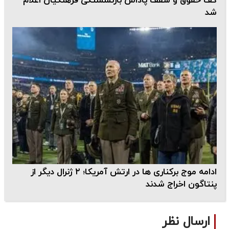
کف حقوق و سقف پاداش بازنشستگی فرهنگیان اعلام
شد
ادامه موج برکناری ها در ارتش آمریکا؛ ۲ ژنرال دیگر از
پنتاگون اخراج شدند
ارسال نظر