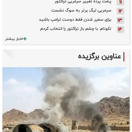
پشت پرده تغییر سرمربی تراکتور
11
سرمربی لیگ برتر به سوگ نشست
12
برای سفیر شدن فقط دوست ترامپ باشید
13
نکونام: با چشم باز تراکتور را انتخاب کردم
14
اخبار بیشتر
عناوین برگزیده