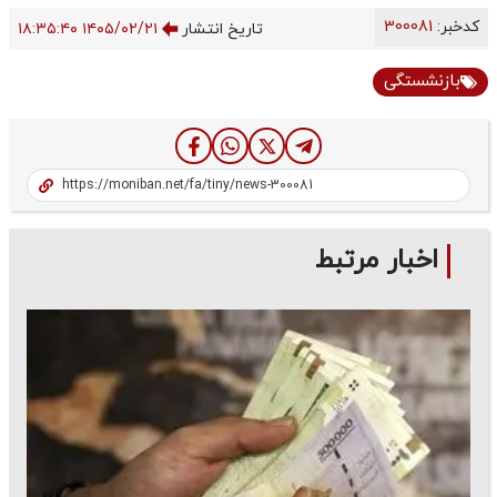
کدخبر:
300081
تاریخ انتشار
۱۴۰۵/۰۲/۲۱ ۱۸:۳۵:۴۰
بازنشستگی
اخبار مرتبط