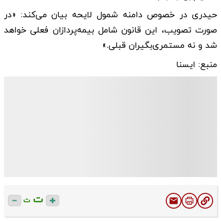
حیدری در خصوص دامنه شمول لایحه بیان می‌کند: «در
صورت تصویب، این قانون شامل بیمه‌پردازان فعلی خواهد
شد و نه مستمری‌بگیران قبلی.»
منبع: ایسنا
ت
ت