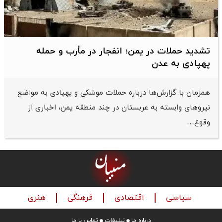
تشدید حملات در یمن؛ انفجار در مأرب و حمله
پهپادی به عدن
همزمان با گزارش‌ها درباره حملات موشکی و پهپادی به مواضع
نیروهای وابسته به عربستان در چند منطقه یمن، اخباری از
وقوع…
سیاسی
اقتصادی
فرهنگی
هنری
درباره ما
تبلیغات
تماس با ما