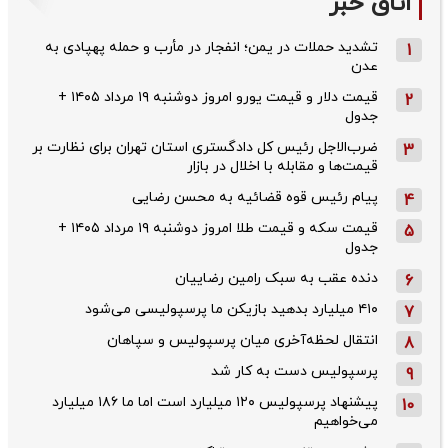
اتاق خبر
تشدید حملات در یمن؛ انفجار در مأرب و حمله پهپادی به
1
عدن
قیمت دلار و قیمت یورو امروز دوشنبه ۱۹ مرداد ۱۴۰۵ +
2
جدول
ضرب‌الاجل رئیس کل دادگستری استان تهران برای نظارت بر
3
قیمت‌ها و مقابله با اخلال در بازار
پیام رئیس قوه قضائیه به محسن رضایی
4
قیمت سکه و قیمت طلا امروز دوشنبه ۱۹ مرداد ۱۴۰۵ +
5
جدول
دنده عقب به سبک رامین رضاییان
6
۴۱۰ میلیارد بدهید بازیکن ما پرسپولیسی می‌شود
7
انتقال لحظه‌آخری میان پرسپولیس و سپاهان
8
پرسپولیس دست به کار شد
9
پیشنهاد پرسپولیس ۱۲۰ میلیارد است اما ما ۱۸۶ میلیارد
10
می‌خواهیم