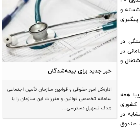
بازنشستگی است، افزود: در برخی صندوق‌ها تفاوت دریافتی‌ها بسیار زیاد است. برای مثال ممکن است فردی در یک صندوق ۴۰
یت بازنشسته و
 پیگیری
ستگی در
سامانی در
شتغال و
خبر جدید برای بیمه‌شدگان
اداره‌کل امور حقوقی و قوانین سازمان تأمین اجتماعی
یبا همه
سامانه تخصصی قوانین و مقررات این سازمان را با
ق کشوری
هدف تسهیل دسترسی…
شابه در
د صندوق