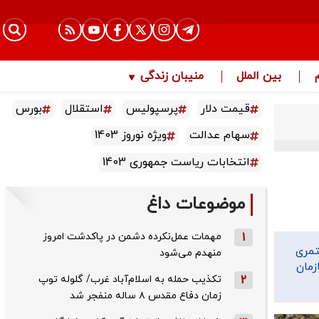
بین الملل
منیبان زندگی
قیمت دلار
پرسپولیس
استقلال
بورس
سهام عدالت
ویژه نوروز 1403
انتخابات ریاست جمهوری 1403
موضوعات داغ
1
مهمات عمل‌نکرده دشمن در پاکدشت امروز
تمری
منهدم می‌شود
زمان
2
تکذیب حمله به اسلام‌آباد غرب/ گلوله توپ
زمان دفاع مقدس ۸ ساله منفجر شد