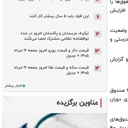
10
ق‌ها را
 افزایش
این افراد باید ۵ سال بیشتر کار کنند
11
م وضعیت
ترکیه، عربستان و پاکستان امروز در جده
12
درستی و
توافقنامه نظامی مشترک امضا می‌کنند
قیمت دلار و قیمت یورو امروز جمعه ۱۶ مرداد
13
۱۴۰۵ + جدول
 گزارش
قیمت سکه و قیمت طلا امروز جمعه ۱۶ مرداد
14
۱۴۰۵ + جدول
اخبار بیشتر
نایب‌ رئیس کمیسیون اجتماعی مجلس با اشاره به مشکلات ساختاری صندوق‌های بازنشستگی در کشور گفت: بیش از ۲۰ صندوق
 دوران
عناوین برگزیده
دوق‌های