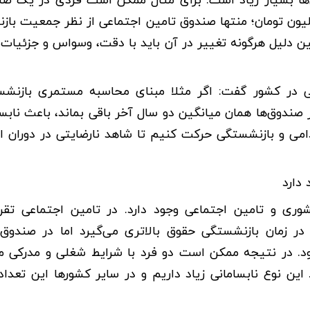
 تومان حقوق بازنشستگی بگیرد و فردی دیگر ۲۰۰ میلیون تومان؛ منتها صندوق تامین اجتماعی از نظر جمع
 دلیل هرگونه تغییر در آن باید با دقت، وسواس و جزئیات
گی در کشور گفت: اگر مثلا مبنای محاسبه مستمری بازنش
ازی باشد و سایر صندوق‌ها همان میانگین دو سال آخر باقی بماند، باعث ناب
می و بازنشستگی حرکت کنیم تا شاهد نارضایتی در دوران ا
دارد
ری و تامین اجتماعی وجود دارد. در تامین اجتماعی تقر
 در زمان بازنشستگی حقوق بالاتری می‌گیرد اما در صندو
د. در نتیجه ممکن است دو فرد با شرایط شغلی و مدرکی م
 این نوع نابسامانی زیاد داریم و در سایر کشورها این تعدا