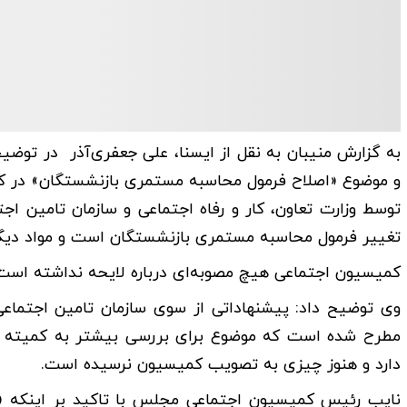
به گزارش منیبان به نقل از ایسنا، علی جعفری‌آذر در توض
و موضوع «اصلاح فرمول محاسبه مستمری بازنشستگان» در کم
توسط وزارت تعاون، کار و رفاه اجتماعی و سازمان تامین ا
تغییر فرمول محاسبه مستمری بازنشستگان است و مواد دیگری
کمیسیون اجتماعی هیچ مصوبه‌ای درباره لایحه نداشته است
وی توضیح داد: پیشنهاداتی از سوی سازمان تامین اجتماع
مطرح شده است که موضوع برای بررسی بیشتر به کمیته کمی
دارد و هنوز چیزی به تصویب کمیسیون نرسیده است.
نایب‌ رئیس کمیسیون اجتماعی مجلس با تاکید بر اینکه «