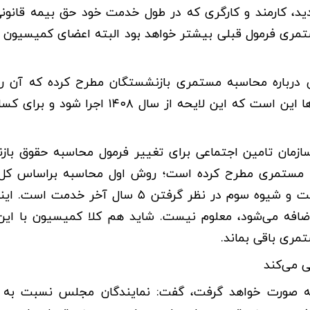
ید، کارمند و کارگری که در طول خدمت خود حق بیمه قانونی
تمری فرمول قبلی بیشتر خواهد بود البته اعضای کمیسیون 
ی درباره محاسبه مستمری بازنشستگان مطرح کرده که آن را
بازنشستگان و صندوق تامین اجتماعی می‌داند. پیشنهاد آن‌ها این است که این لایحه از سال
سازمان تامین اجتماعی برای تغییر فرمول محاسبه حقوق با
ه مستمری مطرح کرده است؛ روش اول محاسبه براساس کل
بیمه‌پردازی است. روش دوم محاسبه طبق ۱۰ سال آخر خدمت و شیوه سوم در نظر گرفتن ۵ سال
ضافه می‌شود، معلوم نیست. شاید هم کلا کمیسیون با ای
مری باقی بماند.
 می‌کند
ایحه صورت خواهد گرفت، گفت: نمایندگان مجلس نسبت به