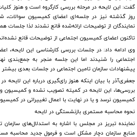
گفت: این لایحه در مرحله بررسی کارگروه است و هنوز کلی
روز گذشته نیز در جلسه‌ای اعضای کمیسیون سوالات، شبه
نمایندگان از توضیحات ارائه‌شده قانع نشدند لذا جلسات همچن
تاکنون اعضای کمیسیون اجتماعی از توضیحات قانع نشده‌اند
وی ادامه داد: در جلسات بررسی کارشناسی این لایحه، اع
اجتماعی را شنیدند اما این جلسه منجر به جمع‌بندی نها
پیشنهادات سازمان تامین اجتماعی در جلسات بعدی بیشتر مورد
جعفری‌آذر با بیان اینکه هنوز رای‌گیری درباره این لایحه
بررسی‌ها، این لایحه در کمیته تصویب نشده و کمیسیون و
کمیسیون نرسد و یا در نهایت با اعمال تغییراتی در کمیسی
نحوه محاسبه مستمری بازنشستگی در لایحه
نماینده تبریز در مجلس با اشاره به استدلال‌های سازمان 
منابع سازمان دچار مشکل است و فرمول جدید محاسبه مستم