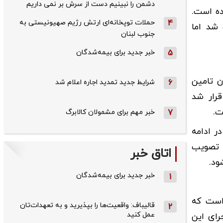
دشمن را نبینیم دست از سرش بر نمی داریم
ده است.
4
حملات توپخانه‌ای ارتش رژیم صهیونیستی به
 شد اما
جنوب لبنان
5
خبر جدید برای بیمه‌شدگان
ن تامین
6
شرایط جدید تمدید اجاره اعلام شد
قرار شد
ت.
7
خبر مهم برای مشمولان کالابرگ
ر ادامه
ه تصویب
اتاق خبر
ود.
خبر جدید برای بیمه‌شدگان
1
 است که
قالیباف: واقعیت‌ها را بپذیرید و به تعهدات‌تان
2
عمل کنید
رای این