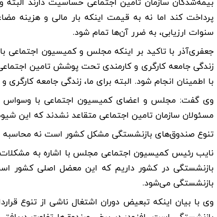
بیمه‌شدگان سازمان تامین اجتماعی حساسیت دارند البته 
پرداخت کند اما نه به قیمت اینکه بار مالی و هزینه مضاع
سنوات ارزیابی، به ضرر آن‌ها تمام شود.
جعفری‌آذر با تاکید بر اینکه مجلس و کمیسیون اجتماعی ب
زندگی جامعه کارگری و کارمندی تحت پوشش تامین اجتماعی ر
با اطمینان انجام شود. البته برای ما، زندگی جامعه کارگری 
وی گفت: مجلس و اعضای کمیسیون اجتماعی با وسواس این
مسئولان سازمان تامین اجتماعی متقاعد نشدند که این شیوه
تنوع صندوق‌های بازنشستگی مشکل کشور است نه محاسبه 
بازنشستگی در کشور داریم که این معضل اصلی کشور اس
بازنشستگی می‌شود.
وی با بیان اینکه تبعیض دوران اشتغال ناشی از تنوع قرا