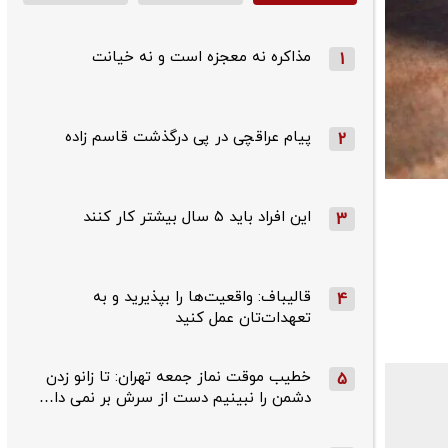
مذاکره نه معجزه است و نه خیانت
1
پیام عراقچی در پی درگذشت قاسم‌ زاده
2
این افراد باید ۵ سال بیشتر کار کنند
3
قالیباف: واقعیت‌ها را بپذیرید و به
4
تعهدات‌تان عمل کنید
خطیب موقت نماز جمعه تهران: تا زانو زدن
5
دشمن را نبینیم دست از سرش بر نمی دا…