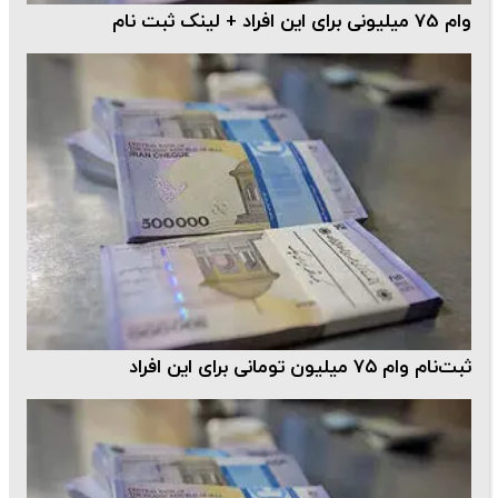
وام 75 میلیونی برای این افراد + لینک ثبت نام
ثبت‌نام وام ۷۵ میلیون تومانی برای این افراد