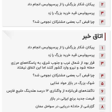
2
پیکان شکار بزرگش را از پرسپولیس انجام داد
3
پرسپولیس قید خرید بزرگ را زد
4
چرا قبض آب بعضی مشترکان نجومی شد؟
اتاق خبر
پیکان شکار بزرگش را از پرسپولیس انجام داد
1
پرسپولیس قید خرید بزرگ را زد
2
قرار بود از شمال ‌غرب و جنوب‌ شرق، به پاسگاه‌های مرزی
3
حمله شود و نیرو وارد کشور کنند اما این اتفاق نیفتاد
چرا قبض آب بعضی مشترکان نجومی شد؟
4
شوک بزرگ در بازار مواد غذایی
5
ناگفته‌های قربانزاده از واگذاری ۱۲ درصد هلدینگ خلیج فارس
6
قیمت جدید برنج ایرانی در بازار
7
گزارشی از حادثه دریایی در سواحل عمان
8