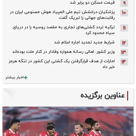
قیمت مسکن دو برابر شد
9
پزشکیان درخشش تیم ملی المپیاد هوش مصنوعی ایران در
10
رقابت‌های جهانی را تبریک گفت
ترکیه تردد کشتی‌های تجاری به مقصد روسیه را در دریای
11
سیاه محدود کرد
شرایط جدید تمدید اجاره اعلام شد
12
وزیر کشور: اهالی رسانه همواره وفادار در کنار ملت بوده‌اند
13
امارات از هدف قرارگرفتن یک کشتی این کشور در تنگه هرمز
14
خبر داد
اخبار بیشتر
عناوین برگزیده