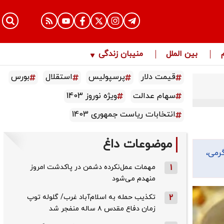
بین الملل
منیبان زندگی
قیمت دلار
پرسپولیس
استقلال
بورس
سهام عدالت
ویژه نوروز 1403
انتخابات ریاست جمهوری 1403
موضوعات داغ
ی، گرمی،
1
مهمات عمل‌نکرده دشمن در پاکدشت امروز
منهدم می‌شود
2
تکذیب حمله به اسلام‌آباد غرب/ گلوله توپ
زمان دفاع مقدس ۸ ساله منفجر شد