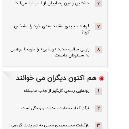
جانشین رامین رضاییان از اسپانیا می‌آید!
6
فرهاد مجیدی مقصد بعدی خود را مشخص
7
کرد؟
زارعی مطلب جدید «رسایی» را تلویحا توهین
8
به مسئولان دانست
هم اکنون دیگران می خوانند
1
رونمایی رسمی گل‌گهر از جذب عالیشاه
2
قرآن کتاب هدایت، عدالت و زندگی است
3
بازگشت محمدمهدی محبی به تمرینات گروهی