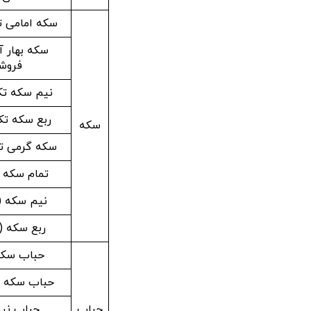
سکه امامی 
سکه بهار آ
فروش
نیم سکه ت
ربع سکه ت
سکه
سکه گرمی ت
تمام سکه (قب
نیم سکه (قب
ربع سکه (قب
حباب سکه
حباب سکه به
حباب
حباب نی