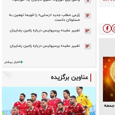
11
زارعی مطلب جدید «رسایی» را تلویحا توهین به
12
مسئولان دانست
تغییر عقیده پرسپولیس درباره رامین رضاییان
13
تغییر عقیده پرسپولیس درباره رامین رضاییان
14
اخبار بیشتر
عناوین برگزیده
جمعه