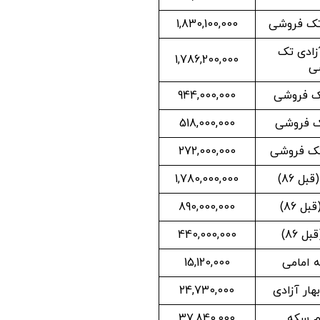
تک فروشی
1,830,100,000
زادی تک
1,786,200,000
ی
ک فروشی
944,000,000
ک فروشی
518,000,000
ک فروشی
272,000,000
ل 86)
1,780,000,000
ل 86)
890,000,000
ل 86)
440,000,000
 امامی
15,120,000
ار آزادی
24,730,000
م سکه
37,840,000