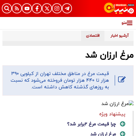
منو
آرشیو اخبار
اقتصادی
مرغ ارزان شد
قیمت مرغ در مناطق مختلف تهران از کیلویی ۳۹۰
هزار تا ۴۴۰ هزار تومان فروخته می‌شود که نسبت
به روزهای گذشته کاهش داشته است.
پیشنهاد ویژه
چرا قیمت‌ مرغ ۲برابر شد؟
مرغ ارزان شد