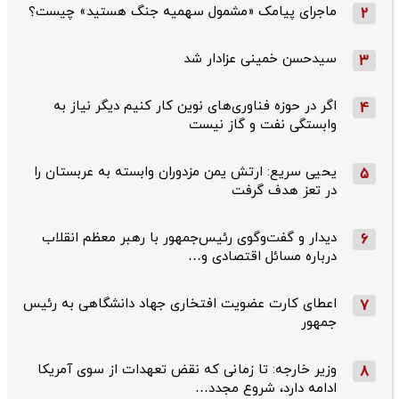
ماجرای پیامک «مشمول سهمیه جنگ هستید» چیست؟
2
سیدحسن خمینی عزادار شد
3
اگر در حوزه فناوری‌های نوین کار کنیم دیگر نیاز به
4
وابستگی نفت و گاز نیست
یحیی سریع: ارتش یمن مزدوران وابسته به عربستان را
5
در تعز هدف گرفت
دیدار و گفت‌وگوی رئیس‌جمهور با رهبر معظم انقلاب
6
درباره مسائل اقتصادی و…
اعطای کارت عضویت افتخاری جهاد دانشگاهی به رئیس‌
7
جمهور
وزیر خارجه: تا زمانی که نقض تعهدات از سوی آمریکا
8
ادامه دارد، شروع مجدد…