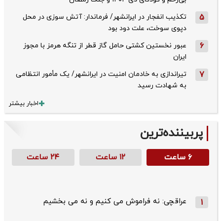
5
تکذیب ‌انفجار در ایرانشهر/ فرماندار: آتش سوزی در محل
دپوی سوخت، علت دود بود
6
عبور نخستین کشتی حامل گاز قطر از تنگه هرمز با مجوز
ایران
7
تیراندازی به خادمان امنیت در ایرانشهر/ یک مأمور انتظامی
به شهادت رسید
اخبار بیشتر
پربیننده‌ترین
۶ ساعت
۱۲ ساعت
۲۴ ساعت
عراقچی: نه فراموش می کنیم و نه می بخشیم
1