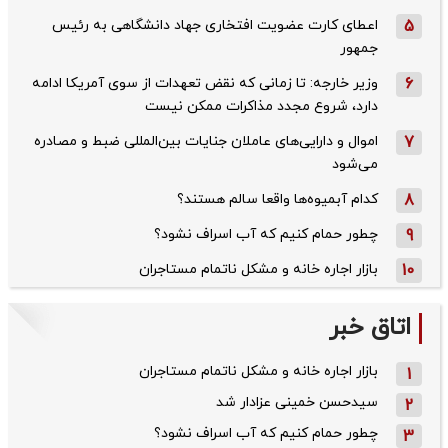
5
اعطای کارت عضویت افتخاری جهاد دانشگاهی به رئیس‌
جمهور
6
وزیر خارجه: تا زمانی که نقض تعهدات از سوی آمریکا ادامه
دارد، شروع مجدد مذاکرات ممکن نیست
7
اموال و دارایی‌های عاملان جنایات بین‌المللی ضبط و مصادره
می‌شود
8
کدام آبمیوه‌ها واقعا سالم هستند؟
9
چطور حمام کنیم که آب اسراف نشود؟
10
بازار اجاره خانه و مشکل ناتمام مستاجران
اتاق خبر
بازار اجاره خانه و مشکل ناتمام مستاجران
1
سیدحسن خمینی عزادار شد
2
چطور حمام کنیم که آب اسراف نشود؟
3