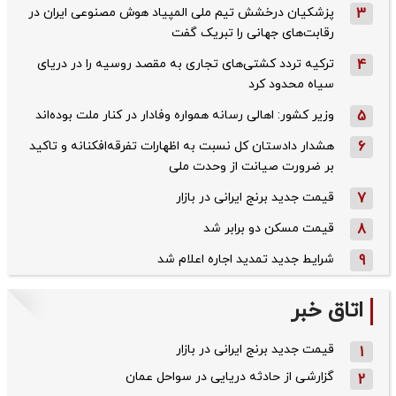
3
پزشکیان درخشش تیم ملی المپیاد هوش مصنوعی ایران در
رقابت‌های جهانی را تبریک گفت
4
ترکیه تردد کشتی‌های تجاری به مقصد روسیه را در دریای
سیاه محدود کرد
5
وزیر کشور: اهالی رسانه همواره وفادار در کنار ملت بوده‌اند
6
هشدار دادستان کل نسبت به اظهارات تفرقه‌افکنانه و تاکید
بر ضرورت صیانت از وحدت ملی
7
قیمت جدید برنج ایرانی در بازار
8
قیمت مسکن دو برابر شد
9
شرایط جدید تمدید اجاره اعلام شد
اتاق خبر
قیمت جدید برنج ایرانی در بازار
1
گزارشی از حادثه دریایی در سواحل عمان
2