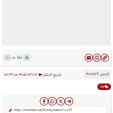
ت
ت
کدخبر:
300879
تاریخ انتشار
۱۴۰۵/۰۳/۰۷ ۰۷:۳۲:۰۰
طلا