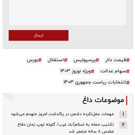
ارسال
قیمت دلار
پرسپولیس
استقلال
بورس
سهام عدالت
ویژه نوروز 1403
انتخابات ریاست جمهوری 1403
موضوعات داغ
1
مهمات عمل‌نکرده دشمن در پاکدشت امروز منهدم می‌شود
2
تکذیب حمله به اسلام‌آباد غرب/ گلوله توپ زمان دفاع
مقدس ۸ ساله منفجر شد