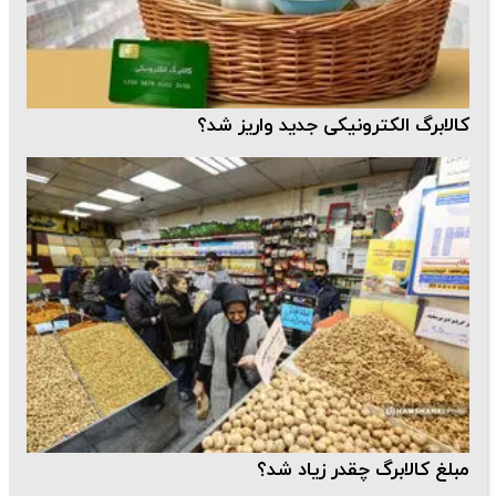
کالابرگ الکترونیکی جدید واریز شد؟
مبلغ کالابرگ چقدر زیاد شد؟