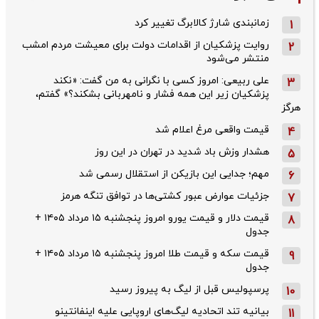
زمانبندی شارژ کالابرگ تغییر کرد
1
روایت پزشکیان از اقدامات دولت برای معیشت مردم امشب
2
منتشر می‌شود
علی ربیعی: امروز کسی با نگرانی به من گفت: «نکند
3
پزشکیان زیر این همه فشار و نامهربانی بشکند؟» گفتم،
هرگز
قیمت واقعی مرغ اعلام شد
4
هشدار وزش باد شدید در تهران در این روز
5
مهم؛ جدایی این بازیکن از استقلال رسمی شد
6
جزئیات عوارض عبور کشتی‌ها در توافق تنگه هرمز
7
قیمت دلار و قیمت یورو امروز پنجشنبه ۱۵ مرداد ۱۴۰۵ +
8
جدول
قیمت سکه و قیمت طلا امروز پنجشنبه ۱۵ مرداد ۱۴۰۵ +
9
جدول
پرسپولیس قبل از لیگ به پیروز رسید
10
بیانیه تند اتحادیه لیگ‌های اروپایی علیه اینفانتینو
11