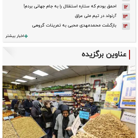
احمق بودم که ستاره استقلال را به جام جهانی بردم!
12
آرنولد در تیم ملی عراق
13
بازگشت محمدمهدی محبی به تمرینات گروهی
14
اخبار بیشتر
عناوین برگزیده