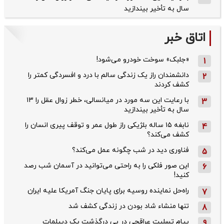
سال به تأخیر بیندازید
اتاق خبر
«جلبک» سوخت خودرو می‌شود!
1
دانشمندان راز یک زندگی سالم با درد و افسردگی کمتر را
2
کشف کردند
با رعایت این سه مورد در میانسالی، خطر زوال عقل را ۱۳
3
سال به تأخیر بیندازید
نابغه ۱۵ ساله بلژیکی راز طول عمر و توقف پیری انسان را
4
کشف می‌کند؟
فناوری دید در شب چگونه عمل می‌کند؟
5
این صور فلکی را به راحتی می‌توانید در آسمان شب رصد
6
کنید!
راه‌حل نماینده روسیه برای پایان جنگ آمریکا علیه ایران
7
تنها منشاء شاد بودن در زندگی کشف شد
8
پیام تسلیت عراقچی در پی درگذشت یک دیپلمات
9