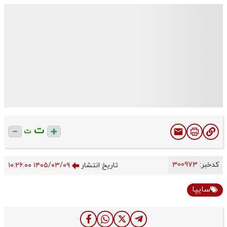
ت
ت
کدخبر:
300973
تاریخ انتشار
۱۴۰۵/۰۳/۰۹ ۱۰:۲۶:۰۰
سایپا