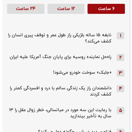
۶ ساعت
۱۲ ساعت
۲۴ ساعت
نابغه ۱۵ ساله بلژیکی راز طول عمر و توقف پیری انسان را
1
کشف می‌کند؟
راه‌حل نماینده روسیه برای پایان جنگ آمریکا علیه ایران
2
«جلبک» سوخت خودرو می‌شود!
3
دانشمندان راز یک زندگی سالم با درد و افسردگی کمتر را
4
کشف کردند
با رعایت این سه مورد در میانسالی، خطر زوال عقل را ۱۳
5
سال به تأخیر بیندازید
فناوری دید در شب چگونه عمل می‌کند؟