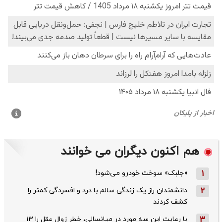
هم اکنون دیگران می خوانند
1
«جلبک» سوخت خودرو می‌شود!
2
دانشمندان راز یک زندگی سالم با درد و افسردگی کمتر را
کشف کردند
3
با رعایت این سه مورد در میانسالی، خطر زوال عقل را ۱۳