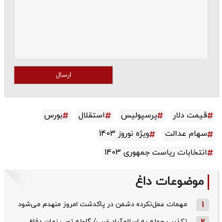
ارسال
قیمت دلار
پرسپولیس
استقلال
بورس
سهام عدالت
ویژه نوروز 1403
انتخابات ریاست جمهوری 1403
موضوعات داغ
1
مهمات عمل‌نکرده دشمن در پاکدشت امروز منهدم می‌شود
تکذیب حمله به اسلام‌آباد غرب/ گلوله توپ زمان دفاع