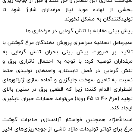
سیاست گذاری این مشکل را حل کنند و قبل از جوجه ریزی
بخشی از نهاده مورد نیاز مرغداران شارژ شود تا
تولیدکنندگان به مشکل نخورند.
پیش بینی مقابله با تنش گرمایی در مرغداری ها
مدیرعامل اتحادیه سراسری پرورش دهندگان مرغ گوشتی با
تاکید بر ضرورت پیش‌ بینی بحران تنش گرمایی به
مرغداران توصیه کرد: با توجه به احتمال ناترازی برق و
تنش گرمایی در فصل تابستان، واحدهای تولیدی حتما
نسبت به تامین سوخت جایگزین و آماده‌ سازی ژنراتورهای
اضطراری اقدام کنند؛ زیرا که قطعی برق در سنین بالای
تولید (مرغ ۴۰ تا ۴۵ روزه) می‌تواند خسارات جبران‌ ناپذیری
ایجاد کند.
اسدالله‌نژاد همچنین خواستار آزادسازی صادرات گوشت
مرغ برای تهاتر تولیدات مازاد ناشی از جوجه‌ریزی‌های اخیر