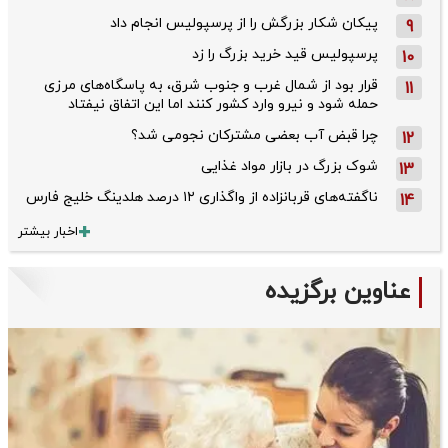
پیکان شکار بزرگش را از پرسپولیس انجام داد
9
پرسپولیس قید خرید بزرگ را زد
10
قرار بود از شمال ‌غرب و جنوب‌ شرق، به پاسگاه‌های مرزی
11
حمله شود و نیرو وارد کشور کنند اما این اتفاق نیفتاد
چرا قبض آب بعضی مشترکان نجومی شد؟
12
شوک بزرگ در بازار مواد غذایی
13
ناگفته‌های قربانزاده از واگذاری ۱۲ درصد هلدینگ خلیج فارس
14
اخبار بیشتر
عناوین برگزیده