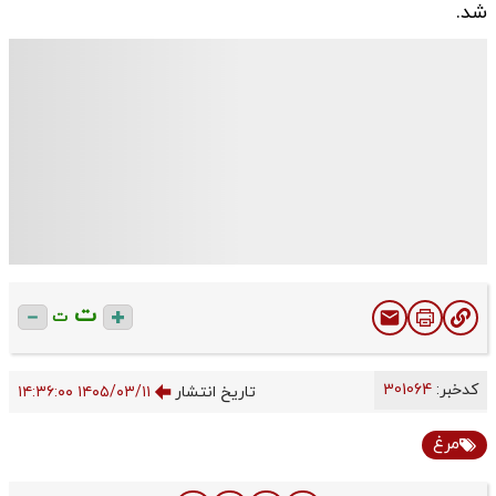
شد.
ت
ت
کدخبر:
301064
تاریخ انتشار
۱۴۰۵/۰۳/۱۱ ۱۴:۳۶:۰۰
مرغ