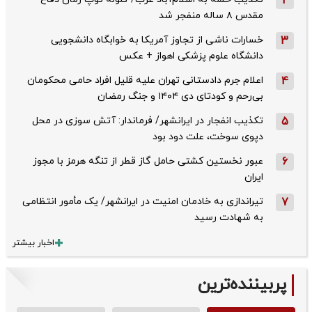
2
مقدس ۸ ساله منفجر شد
3
خسارات ناشی از تجاوز آمریکا به خوابگاه دانشجویی
دانشگاه علوم پزشکی اهواز + عکس
4
اعلام جرم دادستانی تهران علیه قلیل افراد حامی محکومان
بی‌رحم و کودتای دی‌ ۱۴۰۴ و جنگ رمضان
5
تکذیب ‌انفجار در ایرانشهر/ فرماندار: آتش سوزی در محل
دپوی سوخت، علت دود بود
6
عبور نخستین کشتی حامل گاز قطر از تنگه هرمز با مجوز
ایران
7
تیراندازی به خادمان امنیت در ایرانشهر/ یک مأمور انتظامی
به شهادت رسید
اخبار بیشتر
پربیننده‌ترین