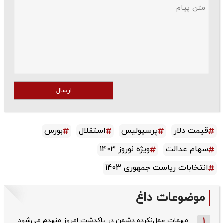
ارسال
قیمت دلار
پرسپولیس
استقلال
بورس
سهام عدالت
ویژه نوروز 1403
انتخابات ریاست جمهوری 1403
موضوعات داغ
1
مهمات عمل‌نکرده دشمن در پاکدشت امروز منهدم می‌شود