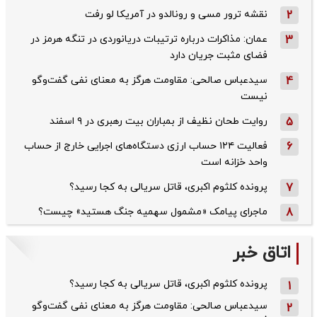
2
نقشه ترور مسی و رونالدو در آمریکا لو رفت
3
عمان: مذاکرات درباره ترتیبات دریانوردی در تنگه هرمز در
فضای مثبت جریان دارد
4
سیدعباس صالحی: مقاومت هرگز به معنای نفی گفت‌وگو
نیست
5
روایت طحان‌ نظیف از بمباران بیت رهبری در ۹ اسفند
6
فعالیت ۱۲۴ حساب ارزی دستگاه‌های اجرایی خارج از حساب
واحد خزانه است
7
پرونده کلثوم اکبری، قاتل سریالی به کجا رسید؟
8
ماجرای پیامک «مشمول سهمیه جنگ هستید» چیست؟
اتاق خبر
پرونده کلثوم اکبری، قاتل سریالی به کجا رسید؟
1
سیدعباس صالحی: مقاومت هرگز به معنای نفی گفت‌وگو
2