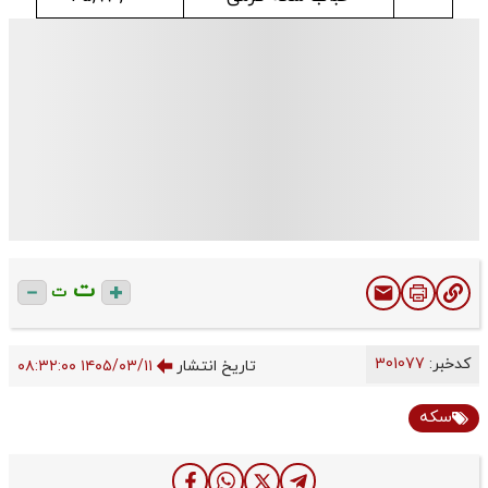
ت
ت
کدخبر:
301077
تاریخ انتشار
۱۴۰۵/۰۳/۱۱ ۰۸:۳۲:۰۰
سکه