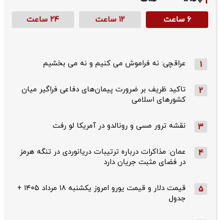
۶ ساعت
۱۲ ساعت
۲۴ ساعت
عراقچی: نه فراموش می کنیم و نه می بخشیم
1
تاکید ظریف بر ضرورت پیمان‌های دفاعی فراگیر میان
2
کشورهای اسلامی
نقشه ترور مسی و رونالدو در آمریکا لو رفت
3
عمان: مذاکرات درباره ترتیبات دریانوردی در تنگه هرمز
4
در فضای مثبت جریان دارد
قیمت دلار و قیمت یورو امروز یکشنبه ۱۸ مرداد ۱۴۰۵ +
5
جدول