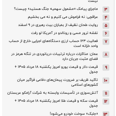
نیست
ماجرای پیامک «مشمول سهمیه جنگ هستید» چیست؟
3
عراقچی: نه فراموش می کنیم و نه می بخشیم
4
روایت طحان‌ نظیف از بمباران بیت رهبری در ۹ اسفند
5
نقشه ترور مسی و رونالدو در آمریکا لو رفت
6
فعالیت ۱۲۴ حساب ارزی دستگاه‌های اجرایی خارج از حساب
7
واحد خزانه است
عمان: مذاکرات درباره ترتیبات دریانوردی در تنگه هرمز در
8
فضای مثبت جریان دارد
قیمت دلار و قیمت یورو امروز یکشنبه ۱۸ مرداد ۱۴۰۵ +
9
جدول
تاکید ظریف بر ضرورت پیمان‌های دفاعی فراگیر میان
10
کشورهای اسلامی
آتش‌سوزی در تأسیسات وابسته به شرکت آرامکو عربستان
11
قیمت سکه و قیمت طلا امروز یکشنبه ۱۸ مرداد ۱۴۰۵ +
12
جدول
«جلبک» سوخت خودرو می‌شود!
13