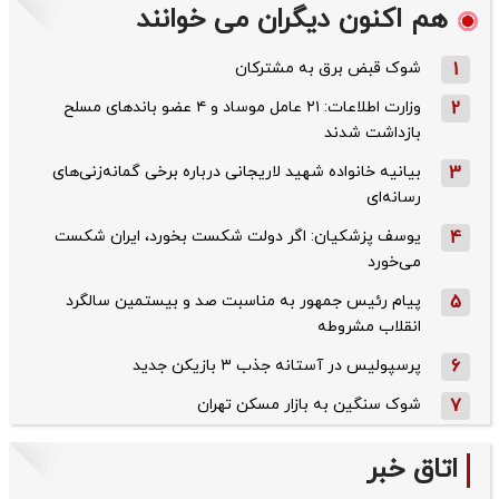
هم اکنون دیگران می خوانند
1
شوک قبض برق به مشترکان
2
وزارت اطلاعات: ۲۱ عامل موساد و ۴ عضو باندهای مسلح
بازداشت شدند
3
بیانیه خانواده شهید لاریجانی درباره برخی گمانه‌زنی‌های
رسانه‌ای
4
یوسف پزشکیان: اگر دولت شکست بخورد، ایران شکست
می‌خورد
5
پیام رئیس جمهور به مناسبت صد و بیستمین سالگرد
انقلاب مشروطه
6
پرسپولیس در آستانه جذب ۳ بازیکن جدید
7
شوک سنگین به بازار مسکن تهران
اتاق خبر