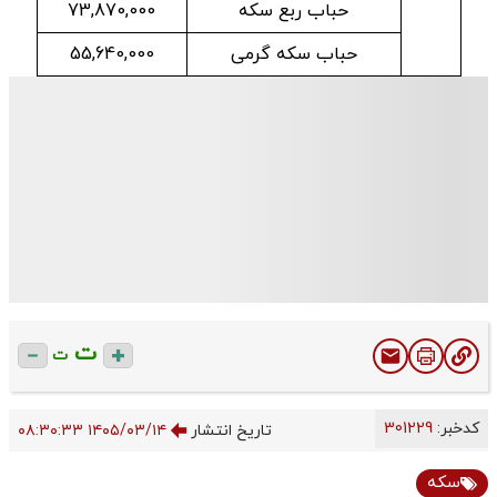
حباب ربع سکه
73,870,000
حباب سکه گرمی
55,640,000
ت
ت
کدخبر:
301229
تاریخ انتشار
۱۴۰۵/۰۳/۱۴ ۰۸:۳۰:۳۳
سکه