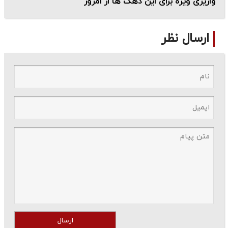
واریزی ویژه برای این دهک ها از امروز
ارسال نظر
ارسال