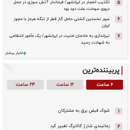
5
تکذیب ‌انفجار در ایرانشهر/ فرماندار: آتش سوزی در محل
دپوی سوخت، علت دود بود
6
عبور نخستین کشتی حامل گاز قطر از تنگه هرمز با مجوز
ایران
7
تیراندازی به خادمان امنیت در ایرانشهر/ یک مأمور انتظامی
به شهادت رسید
اخبار بیشتر
پربیننده‌ترین
۶ ساعت
۱۲ ساعت
۲۴ ساعت
شوک قبض برق به مشترکان
1
زمانبندی شارژ کالابرگ تغییر کرد
2