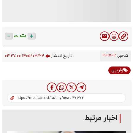
ت
ت
کدخبر:
301702
تاریخ انتشار
۱۴۰۵/۰۳/۲۴ ۰۳:۲۷:۰۰
واریزی
اخبار مرتبط