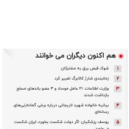
هم اکنون دیگران می خوانند
1
شوک قبض برق به مشترکان
2
زمانبندی شارژ کالابرگ تغییر کرد
3
وزارت اطلاعات: ۲۱ عامل موساد و ۴ عضو باندهای مسلح
بازداشت شدند
4
بیانیه خانواده شهید لاریجانی درباره برخی گمانه‌زنی‌های
رسانه‌ای
5
یوسف پزشکیان: اگر دولت شکست بخورد، ایران شکست
می‌خورد