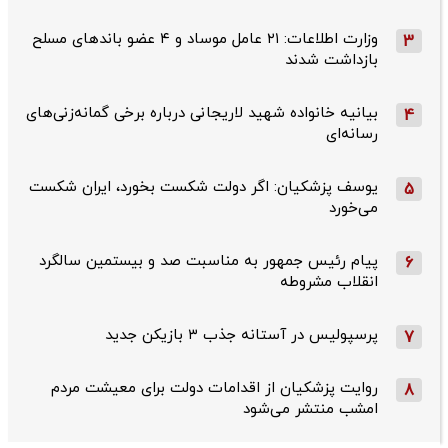
وزارت اطلاعات: ۲۱ عامل موساد و ۴ عضو باندهای مسلح
3
بازداشت شدند
بیانیه خانواده شهید لاریجانی درباره برخی گمانه‌زنی‌های
4
رسانه‌ای
یوسف پزشکیان: اگر دولت شکست بخورد، ایران شکست
5
می‌خورد
پیام رئیس جمهور به مناسبت صد و بیستمین سالگرد
6
انقلاب مشروطه
پرسپولیس در آستانه جذب ۳ بازیکن جدید
7
روایت پزشکیان از اقدامات دولت برای معیشت مردم
8
امشب منتشر می‌شود