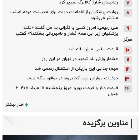
زمانبندی شارژ کالابرگ تغییر کرد
7
روایت پزشکیان از اقدامات دولت برای معیشت مردم امشب
8
منتشر می‌شود
علی ربیعی: امروز کسی با نگرانی به من گفت: «نکند
9
پزشکیان زیر این همه فشار و نامهربانی بشکند؟» گفتم،
هرگز
قیمت واقعی مرغ اعلام شد
10
هشدار وزش باد شدید در تهران در این روز
11
مهم؛ جدایی این بازیکن از استقلال رسمی شد
12
جزئیات عوارض عبور کشتی‌ها در توافق تنگه هرمز
13
قیمت دلار و قیمت یورو امروز پنجشنبه ۱۵ مرداد ۱۴۰۵ +
14
جدول
اخبار بیشتر
عناوین برگزیده