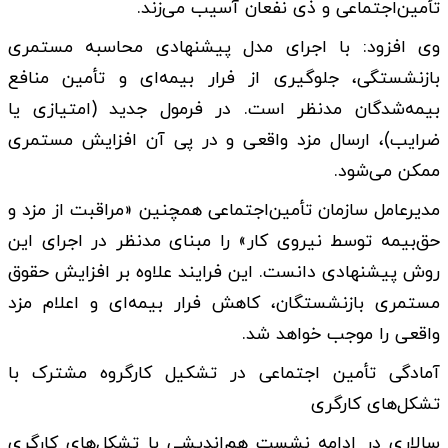
تأمین‌اجتماعی و ذی نفعان آسیب می‌زند.
وی افزود: با اجرای مدل پیشنهادی محاسبه مستمری
بازنشستگی، جلوگیری از فرار بیمه‌ای و تأمین منافع
بیمه‌شدگان مدنظر است. در فرمول جدید (امتیازی یا
ضرایب)، ارسال مزد واقعی و در پی آن افزایش مستمری
ممکن می‌شود.
مدیرعامل سازمان تأمین‌اجتماعی همچنین «مراقبت از مزد و
حق‌بیمه توسط نیروی کار» را مبنای مدنظر در اجرای این
روش پیشنهادی دانست. این فرایند علاوه بر افزایش حقوق
مستمری بازنشستگان، کاهش فرار بیمه‌ای و اعلام مزد
واقعی را موجب خواهد شد.
آمادگی تأمین اجتماعی در تشکیل کارگروه مشترک با
تشکل‌های کارگری
سالاری در ادامه نشست هم‌اندیشی با تشکل‌های کارگری