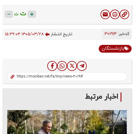
ت
ت
کدخبر:
301914
تاریخ انتشار
۱۴۰۵/۰۳/۲۸ ۱۵:۳۶:۰۴
بازنشستگان
اخبار مرتبط