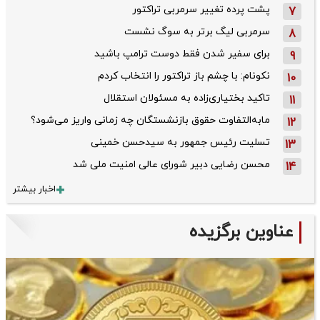
پشت پرده تغییر سرمربی تراکتور
7
سرمربی لیگ برتر به سوگ نشست
8
برای سفیر شدن فقط دوست ترامپ باشید
9
نکونام: با چشم باز تراکتور را انتخاب کردم
10
تاکید بختیاری‌زاده به مسئولان استقلال
11
مابه‌التفاوت حقوق بازنشستگان چه زمانی واریز می‌شود؟
12
تسلیت رئیس جمهور به سیدحسن خمینی
13
محسن رضایی دبیر شورای عالی امنیت ملی شد
14
اخبار بیشتر
عناوین برگزیده