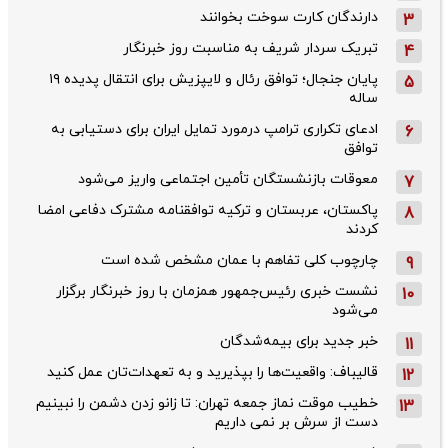
دارندگان کارت سوخت بخوانند
3
تبریک سردار شریف به مناسبت روز خبرنگار
4
پایان جنجال؛ توافق رئال و لایپزیش برای انتقال پدیده ۱۹
5
ساله
ادعای تکراری ترامپ درمورد تمایل ایران برای دستیابی به
6
توافق
معوقات بازنشستگان تأمین اجتماعی واریز می‌شود
7
پاکستان، عربستان و ترکیه توافقنامه مشترک دفاعی امضا
8
کردند
چارچوب کلی تفاهم با عمان مشخص شده است
9
نشست خبری رئیس‌جمهور همزمان با روز خبرنگار برگزار
10
می‌شود
خبر جدید برای بیمه‌شدگان
11
قالیباف: واقعیت‌ها را بپذیرید و به تعهدات‌تان عمل کنید
12
خطیب موقت نماز جمعه تهران: تا زانو زدن دشمن را نبینیم
13
دست از سرش بر نمی داریم