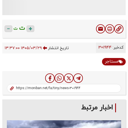
ت
ت
کدخبر:
301944
تاریخ انتشار
۱۴۰۵/۰۳/۲۹ ۱۳:۳۷:۰۰
مستاجر
اخبار مرتبط