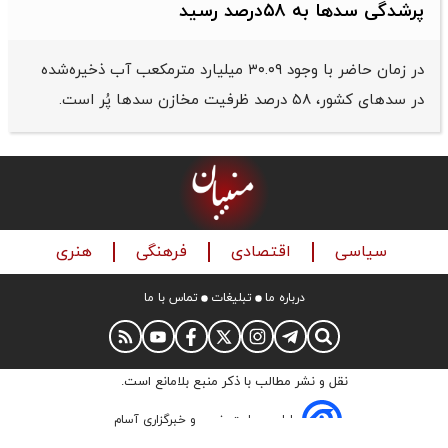
پرشدگی سدها به ۵۸درصد رسید
در زمان حاضر با وجود ۳۰.۰۹ میلیارد مترمکعب آب ذخیره‌شده
در سدهای کشور، ۵۸ درصد ظرفیت مخازن سدها پُر است.
سیاسی
اقتصادی
فرهنگی
هنری
درباره ما
تبلیغات
تماس با ما
نقل و نشر مطالب با ذکر منبع بلامانع است.
طراحی سایت خبری و خبرگزاری آسام