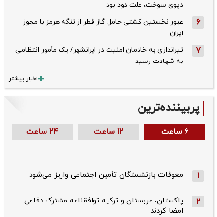
دپوی سوخت، علت دود بود
6
عبور نخستین کشتی حامل گاز قطر از تنگه هرمز با مجوز
ایران
7
تیراندازی به خادمان امنیت در ایرانشهر/ یک مأمور انتظامی
به شهادت رسید
اخبار بیشتر
پربیننده‌ترین
۶ ساعت
۱۲ ساعت
۲۴ ساعت
معوقات بازنشستگان تأمین اجتماعی واریز می‌شود
1
پاکستان، عربستان و ترکیه توافقنامه مشترک دفاعی
2
امضا کردند