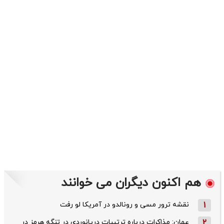
هم اکنون دیگران می خوانند
1
نقشه ترور مسی و رونالدو در آمریکا لو رفت
2
عمان: مذاکرات درباره ترتیبات دریانوردی در تنگه هرمز در