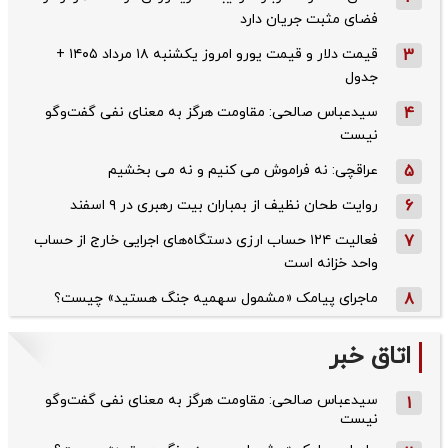
فضای مثبت جریان دارد
3
قیمت دلار و قیمت یورو امروز یکشنبه ۱۸ مرداد ۱۴۰۵ +
جدول
4
سیدعباس صالحی: مقاومت هرگز به معنای نفی گفت‌وگو
نیست
5
عراقچی: نه فراموش می کنیم و نه می بخشیم
6
روایت طحان‌ نظیف از بمباران بیت رهبری در ۹ اسفند
7
فعالیت ۱۲۴ حساب ارزی دستگاه‌های اجرایی خارج از حساب
واحد خزانه است
8
ماجرای پیامک «مشمول سهمیه جنگ هستید» چیست؟
اتاق خبر
سیدعباس صالحی: مقاومت هرگز به معنای نفی گفت‌وگو
1
نیست