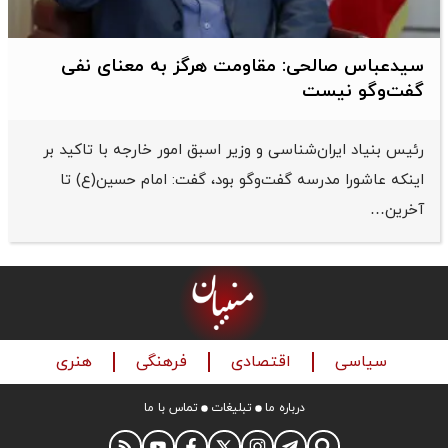
سیدعباس صالحی: مقاومت هرگز به معنای نفی
گفت‌وگو نیست
رئیس بنیاد ایران‌شناسی و وزیر اسبق امور خارجه با تاکید بر
اینکه عاشورا مدرسه گفت‌وگو بود، گفت: امام حسین(ع) تا
آخرین…
سیاسی
اقتصادی
فرهنگی
هنری
درباره ما
تبلیغات
تماس با ما