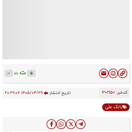
ت
ت
کدخبر:
301950
تاریخ انتشار
۱۴۰۵/۰۳/۲۹ ۲۰:۲۹:۰۷
بانک ملی