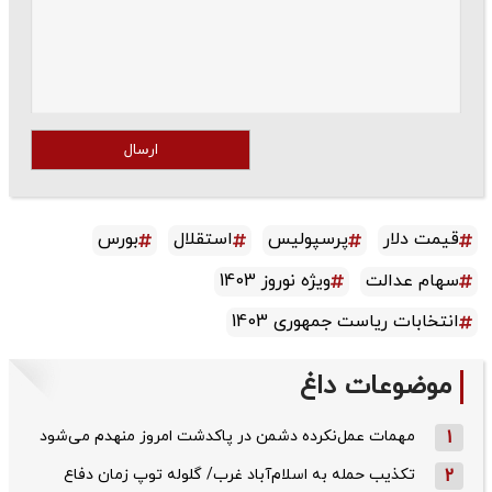
ارسال
قیمت دلار
پرسپولیس
استقلال
بورس
سهام عدالت
ویژه نوروز 1403
انتخابات ریاست جمهوری 1403
موضوعات داغ
1
مهمات عمل‌نکرده دشمن در پاکدشت امروز منهدم می‌شود
2
تکذیب حمله به اسلام‌آباد غرب/ گلوله توپ زمان دفاع