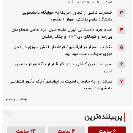
مقدس ۸ ساله منفجر شد
3
خسارات ناشی از تجاوز آمریکا به خوابگاه دانشجویی
دانشگاه علوم پزشکی اهواز + عکس
4
اعلام جرم دادستانی تهران علیه قلیل افراد حامی محکومان
بی‌رحم و کودتای دی‌ ۱۴۰۴ و جنگ رمضان
5
تکذیب ‌انفجار در ایرانشهر/ فرماندار: آتش سوزی در محل
دپوی سوخت، علت دود بود
6
عبور نخستین کشتی حامل گاز قطر از تنگه هرمز با مجوز
ایران
7
تیراندازی به خادمان امنیت در ایرانشهر/ یک مأمور انتظامی
به شهادت رسید
اخبار بیشتر
پربیننده‌ترین
۶ ساعت
۱۲ ساعت
۲۴ ساعت