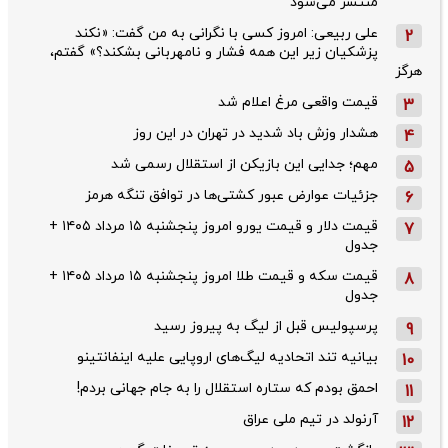
منتشر می‌شود
علی ربیعی: امروز کسی با نگرانی به من گفت: «نکند
2
پزشکیان زیر این همه فشار و نامهربانی بشکند؟» گفتم،
هرگز
قیمت واقعی مرغ اعلام شد
3
هشدار وزش باد شدید در تهران در این روز
4
مهم؛ جدایی این بازیکن از استقلال رسمی شد
5
جزئیات عوارض عبور کشتی‌ها در توافق تنگه هرمز
6
قیمت دلار و قیمت یورو امروز پنجشنبه ۱۵ مرداد ۱۴۰۵ +
7
جدول
قیمت سکه و قیمت طلا امروز پنجشنبه ۱۵ مرداد ۱۴۰۵ +
8
جدول
پرسپولیس قبل از لیگ به پیروز رسید
9
بیانیه تند اتحادیه لیگ‌های اروپایی علیه اینفانتینو
10
احمق بودم که ستاره استقلال را به جام جهانی بردم!
11
آرنولد در تیم ملی عراق
12