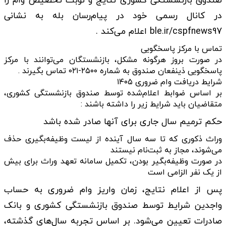
صندوق بازنشستگی کشوری نتایج و نوبت تخصیص وام را
در کانال رسمی خود در پیام‌رسان بله به نشانی
ble.ir/cspfnews97 اعلام می‌کند .
تماس با مرکز پاسخگویی
در صورت بروز هرگونه مشکل، بازنشستگان می‌توانند با مرکز
پاسخگویی ذینفعان صندوق به شماره ۲۵۰۰-۰۲۱ تماس بگیرند .
شرایط دریافت وام ضروری ۱۴۰۵
بر اساس ضوابط اعلام‌شده توسط صندوق بازنشستگی کشوری،
متقاضیان باید شرایط زیر را داشته باشند :
حکم ترمیم سال جاری برای آنها صادر شده باشد
وراث ذکوری که تا سه سال آینده از لیست وظیفه‌بگیری حذف
می‌شوند، مجاز به ثبت‌نام نیستند
در صورت وظیفه‌بگیر بودن، تکمیل سامانه تعهد وراث برای بیش
از یک نفر الزامی است
پس از اعلام نتایج، زمان واریز وام ضروری به حساب
واجدین شرایط توسط صندوق بازنشستگی کشوری و بانک
صادرات تعیین می‌شود. بر اساس تجربه سال‌های گذشته،