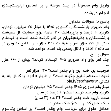
واریز وام معمولاً در چند مرحله و بر اساس اولویت‌بندی
انجام می‌شود .
پاسخ به سوالات متداول
وام ضروری بازنشستگان کشوری ۱۴۰۵ با مبلغ ۷۵ میلیون تومان،
کارمزد ۴ درصد و بازپرداخت ۳۶ ماهه برای حمایت از معیشت
بازنشستگان و وظیفه‌بگیران در نظر گرفته شده است. با ثبت‌نام
بیش از ۶۶۰ هزار نفر و ظرفیت ۳۲۰ هزار نفر، نتایج به‌زودی در
سامانه cspf.ir و کانال رسمی بله اعلام خواهد شد.
سوال پاسخ
چند نفر برای وام ضروری ۱۴۰۵ ثبت‌نام کردند؟ بیش از ۶۶۰ هزار
نفر
ظرفیت پرداخت این وام چقدر است؟ ۳۲۰ هزار نفر
نحوه استعلام نتایج چگونه است؟ از طریق cspf.ir یا کانال بله به
نشانی ble.ir/cspfnews97
مبلغ وام ضروری ۱۴۰۵ چقدر است؟ ۷۵ میلیون تومان
کارمزد وام چند درصد است؟ ۴ درصد در سال
مدت بازپرداخت چقدر است؟ ۳۶ ماه (۳ سال)
بانک عامل کدام است؟ بانک صادرات
حداقل حقوق برای دریافت وام چقدر است؟ بر اساس یک‌سوم