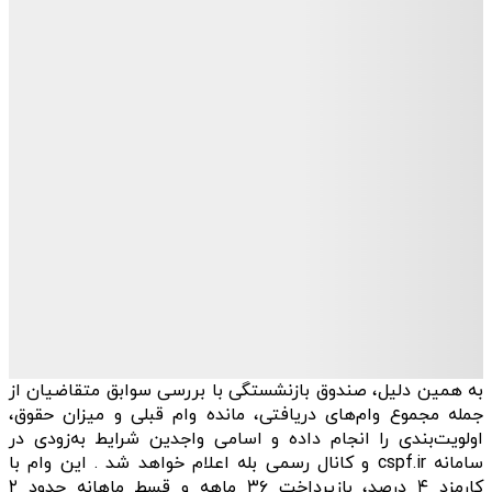
به همین دلیل، صندوق بازنشستگی با بررسی سوابق متقاضیان از
جمله مجموع وام‌های دریافتی، مانده وام قبلی و میزان حقوق،
اولویت‌بندی را انجام داده و اسامی واجدین شرایط به‌زودی در
سامانه cspf.ir و کانال رسمی بله اعلام خواهد شد . این وام با
کارمزد ۴ درصد، بازپرداخت ۳۶ ماهه و قسط ماهانه حدود ۲