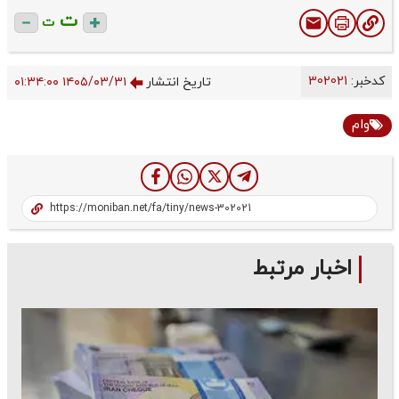
ت
ت
کدخبر:
302021
تاریخ انتشار
۱۴۰۵/۰۳/۳۱ ۰۱:۳۴:۰۰
وام
اخبار مرتبط