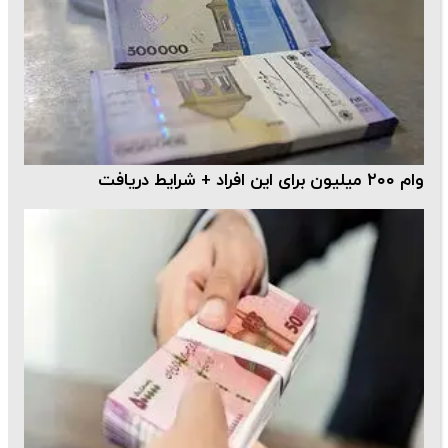
وام ۲۰۰ میلیون برای این افراد + شرایط دریافت