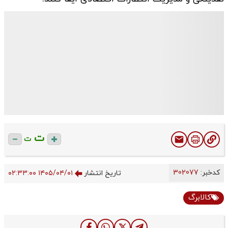
ت
ت
کدخبر:
302077
تاریخ انتشار
۱۴۰۵/۰۴/۰۱ ۰۲:۳۳:۰۰
کالابرگ