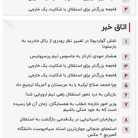
4
فاجعه بزرگ‌تر برای استقلال با شکایت یک خارجی
اتاق خبر
نقش گواردیولا در تغییر نظر رودری از رئال مادرید به
1
بارسلونا
هشدار مهدی تارتار به جاسوس تیم پرسپولیس
2
فاجعه بزرگ‌تر برای استقلال با شکایت یک خارجی
3
فاجعه بزرگ‌تر برای استقلال با شکایت یک خارجی
4
چرا محمد صلاح ترکیه را به عربستان و آمریکا ترجیح داد
5
بازیکن به درد نخور استقلال راهی تیم اروپایی شد!
6
وزیر امور خارجه خطاب به همسایگان: زمان آن فرا رسیده
7
است که به خود متکی باشیم
دروازه‌بان اسپانیایی در یک‌قدمی بازگشت به استقلال
8
استعفای جنجالی جوان‌ترین استاد سیاه‌پوست دانشگاه
9
کمبریج + عکس