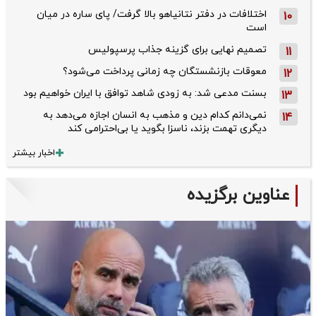
اختلافات در دفتر نتانیاهو بالا گرفت/ پای ساره در میان
10
است
تصمیم نهایی برای گزینه جذاب پرسپولیس
11
معوقات بازنشستگان چه زمانی پرداخت می‌شود؟
12
بسنت مدعی شد: به زودی شاهد توافق با ایران خواهیم بود
13
نمی‌دانم کدام دین و مذهب به انسان اجازه می‌دهد به
14
دیگری تهمت بزند، ناسزا بگوید یا بی‌احترامی کند
اخبار بیشتر
عناوین برگزیده