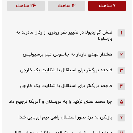
۶ ساعت
۱۲ ساعت
۲۴ ساعت
نقش گواردیولا در تغییر نظر رودری از رئال مادرید به
1
بارسلونا
هشدار مهدی تارتار به جاسوس تیم پرسپولیس
2
فاجعه بزرگ‌تر برای استقلال با شکایت یک خارجی
3
فاجعه بزرگ‌تر برای استقلال با شکایت یک خارجی
4
چرا محمد صلاح ترکیه را به عربستان و آمریکا ترجیح داد
5
بازیکن به درد نخور استقلال راهی تیم اروپایی شد!
6