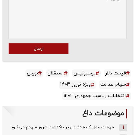
ارسال
قیمت دلار
پرسپولیس
استقلال
بورس
سهام عدالت
ویژه نوروز 1403
انتخابات ریاست جمهوری 1403
موضوعات داغ
1
مهمات عمل‌نکرده دشمن در پاکدشت امروز منهدم می‌شود