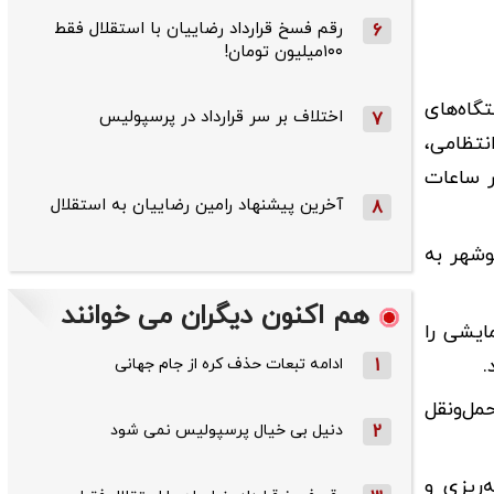
رقم فسخ قرارداد رضاییان با استقلال فقط
6
۱۰۰میلیون تومان!
گاه‌های
اختلاف بر سر قرارداد در پرسپولیس
7
نتظامی،
تغییر ساعات
آخرین پیشنهاد رامین رضاییان به استقلال
8
وشهر به
هم اکنون دیگران می خوانند
ایشی را
1
ادامه تبعات حذف کره از جام جهانی
مل‌ونقل
2
دنیل بی خیال پرسپولیس نمی شود
‌ریزی و