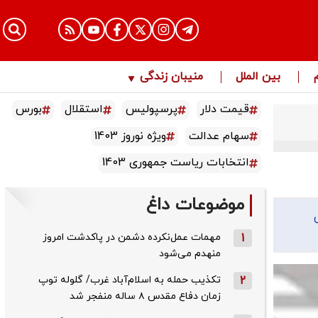
بین الملل
منیبان زندگی
قیمت دلار
پرسپولیس
استقلال
بورس
سهام عدالت
ویژه نوروز 1403
انتخابات ریاست جمهوری 1403
موضوعات داغ
1
مهمات عمل‌نکرده دشمن در پاکدشت امروز
منهدم می‌شود
2
تکذیب حمله به اسلام‌آباد غرب/ گلوله توپ
زمان دفاع مقدس ۸ ساله منفجر شد