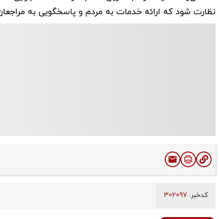
نظارت شود که ارائه خدمات به مردم و پاسخگویی به مراجعان 
کدخبر:
302097