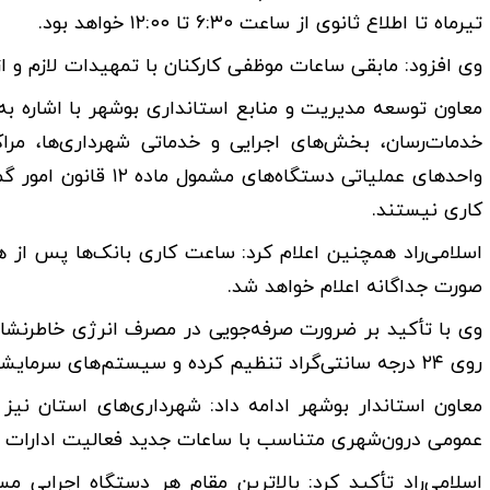
تیرماه تا اطلاع ثانوی از ساعت ۶:۳۰ تا ۱۲:۰۰ خواهد بود.
وی افزود: مابقی ساعات موظفی کارکنان با تمهیدات لازم و ا
معاون توسعه مدیریت و منابع استانداری بوشهر با اشاره به
خدمات‌رسان، بخش‌های اجرایی و خدماتی شهرداری‌ها، مراکز
واحد‌های عملیاتی دست
کاری نیستند.
اسلامی‌راد همچنین اعلام کرد: ساعت کاری بانک‌ها پس از 
صورت جداگانه اعلام خواهد شد.
وی با تأکید بر ضرورت صرفه‌جویی در مصرف انرژی خاطرنشان
روی ۲۴ درجه سانتی‌گراد تنظیم کرده و سیستم‌های سرمایشی را حداقل ۱۵ دقیقه پیش از پایان ساعت کاری خاموش کنند.
معاون استاندار بوشهر ادامه داد: شهرداری‌های استان نیز با
عمومی درون‌شهری متناسب با ساعات جدید فعالیت ادارات ا
اسلامی‌راد تأکید کرد: بالاترین مقام هر دستگاه اجرایی مس