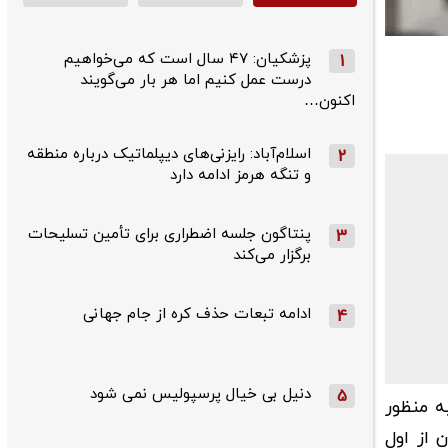
پزشکیان: ۴۷ سال است که می‌خواهیم
1
درست عمل کنیم اما هر بار می‌گویند
اکنون…
اسلام‌آباد: رایزنی‌های دیپلماتیک درباره منطقه
2
و تنگه هرمز ادامه دارد
پنتاگون جلسه اضطراری برای تأمین تسلیحات
3
برگزار می‌کند
ادامه تبعات حذف کره از جام جهانی
4
دنیل بی خیال پرسپولیس نمی شود
5
ه منظور
 از اول