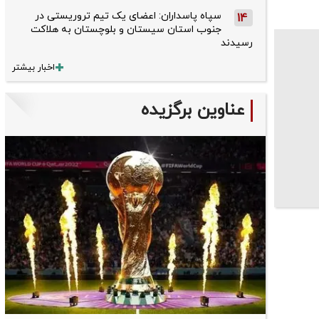
سپاه پاسداران: اعضای یک تیم تروریستی در
14
جنوب استان سیستان و بلوچستان به هلاکت
رسیدند
اخبار بیشتر
عناوین برگزیده