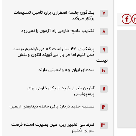
پنتاگون جلسه اضطراری برای تأمین تسلیحات
7
برگزار می‌کند
تکذیب قاطع؛‌ طارمی راه آزمون را نمی‌رود
8
پزشکیان: ۴۷ سال است که می‌خواهیم درست
9
عمل کنیم اما هر بار می‌گویند اکنون وقتش
نیست
سدهای ایران چه وضعیتی دارند
10
آخرین خبر از خرید بازیکن خارجی برای
11
پرسپولیس
تصمیم جدید درباره باقی مانده دینارهای اربعین
12
ضرغامی: تغییر ریل، عین بصیرت است؛ فرصت
13
سوزی نکنیم