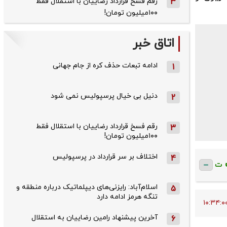
3
رقم فسخ قرارداد رضاییان با استقلال فقط
۱۰۰میلیون تومان!
اتاق خبر
ادامه تبعات حذف کره از جام جهانی
1
دنیل بی خیال پرسپولیس نمی شود
2
رقم فسخ قرارداد رضاییان با استقلال فقط
3
۱۰۰میلیون تومان!
اختلاف بر سر قرارداد در پرسپولیس
4
ت
اسلام‌آباد: رایزنی‌های دیپلماتیک درباره منطقه و
5
تنگه هرمز ادامه دارد
آخرین پیشنهاد رامین رضاییان به استقلال
6