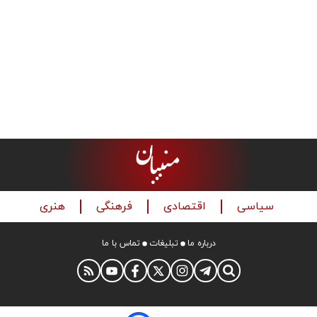
سیاسی
اقتصادی
فرهنگی
هنری
درباره ما
تبلیغات
تماس با ما