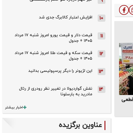
9
افزایش اعتبار کالابرگ جدی شد
10
قیمت دلار و قیمت یورو امروز شنبه ۱۷ مرداد
11
۱۴۰۵ + جدول
قیمت سکه و قیمت طلا امروز شنبه ۱۷ مرداد
12
۱۴۰۵ + جدول
این لژیونر را دیگر پرسپولیسی بدانید
13
نقش گواردیولا در تغییر نظر رودری از رئال
14
مادرید به بارسلونا
قطعی
اخبار بیشتر
عناوین برگزیده