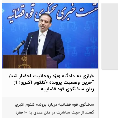
خرازی به دادگاه ویژه روحانیت احضار شد/
آخرین وضعیت پرونده «کلثوم اکبری» از
زبان سخنگوی قوه قضاییه
سخنگوی قوه قضائیه درباره پرونده کلثوم اکبری
گفت: از حیث مباشرت در قتل عمدی به ۱۰ فقره