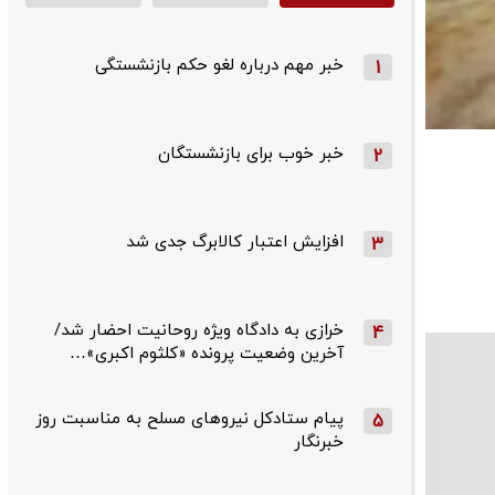
خبر مهم درباره لغو حکم بازنشستگی
1
خبر خوب برای بازنشستگان
2
افزایش اعتبار کالابرگ جدی شد
3
خرازی به دادگاه ویژه روحانیت احضار شد/
4
آخرین وضعیت پرونده «کلثوم اکبری»…
پیام ستادکل نیروهای مسلح به مناسبت روز
5
خبرنگار