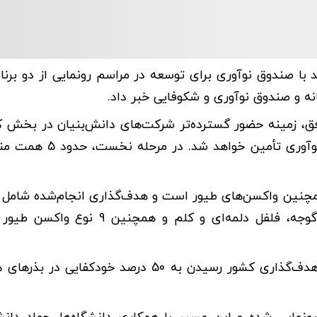
د با صندوق نوآوری برای توسعه در مراسم رونمایی از دو برنا
انه و صندوق نوآوری و شکوفایی خبر داد.
وافق، زمینه حضور گسترده‌تر شرکت‌های دانش‌بنیان در بخش 
فراهم می‌شود و منابع مالی مورد نیاز نیز از سوی صندوق نوآور
نوع بذر هیبریدی در حوزه سبزی و صیفی از جمله خیار، گوجه، فلفل دلمه‌ای و کلم 
وزیر جهاد کشاورزی با اشاره به برنامه هفتم توسعه گفت: هدف‌گذاری کشور رسیدن به 50 درصد خ