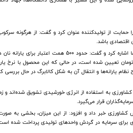
قم جدید در این حوزه رونمایی شده و این مسیر با همکاری دانشگاه‌ها، جهاد د
حمایت از تولیدکننده عنوان کرد و گفت: از هرگونه سرکو
 اقتصادی باشد.
در بخش دیگری از این مراسم، وی به موضوع نان و یارانه‌ها اشاره کرد و گفت: حدود 500 همت اعتبار
ش‌بینی شده است و قیمت گندم حدود 48 هزار و 500 تومان تعیین شده است، در حالی که این محصول با نرخ
لاح نظام یارانه‌ها و انتقال آن به شکل کالابرگ در حال بررسی 
 کشاورزی به استفاده از انرژی خورشیدی تشویق شده‌اند و زم
ایه‌گذاران قرار می‌گیرد.
 تسهیلات برای بخش کشاورزی خبر داد و افزود: از این میزان، بخشی به صو
ی برای سرمایه در گردش واحدهای تولیدی پرداخت شده است