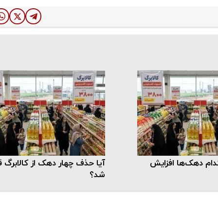
کدام دهک‌ها افزایش
آیا حذف چهار دهک از کالابرگ 
شد؟