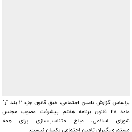
براساس گزارش تامین اجتماعی، طبق قانون جزء ۲ بند "ر"
ماده ۲۸ قانون برنامه هفتم پیشرفت مصوب مجلس
شورای اسلامی، مبلغ متناسب‌سازی برای همه
مستمری‌بگیران تامین اجتماعی یکسان نیست.