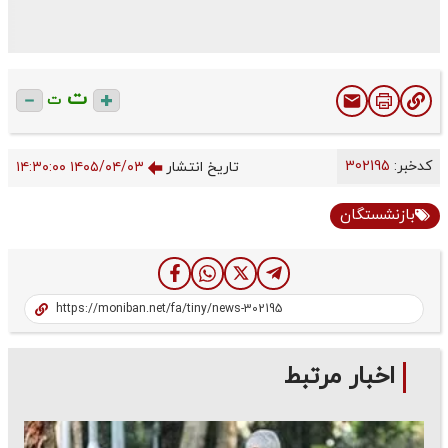
ت
ت
کدخبر:
302195
تاریخ انتشار
۱۴۰۵/۰۴/۰۳ ۱۴:۳۰:۰۰
بازنشستگان
اخبار مرتبط