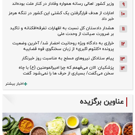
وزیر کشور: اهالی رسانه همواره وفادار در کنار ملت بوده‌اند
9
امارات از هدف قرارگرفتن یک کشتی این کشور در تنگه هرمز
10
خبر داد
هشدار دادستان کل نسبت به اظهارات تفرقه‌افکنانه و تاکید
11
بر ضرورت صیانت از وحدت ملی
خرازی به دادگاه ویژه روحانیت احضار شد/ آخرین وضعیت
12
پرونده «کلثوم اکبری» از زبان سخنگوی قوه قضاییه
پیام ستادکل نیروهای مسلح به مناسبت روز خبرنگار
13
پزشکیان: الان می‌فهمم که چرا امیرالمومنین (ع) با چاه
14
سخن می‌گفت/ بسیاری از حرف ها را نمی‌شود گفت
اخبار بیشتر
عناوین برگزیده