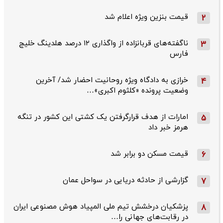
قیمت بنزین ویژه اعلام شد
2
ناگفته‌های قربانزاده از واگذاری ۱۲ درصد هلدینگ خلیج
3
فارس
خرازی به دادگاه ویژه روحانیت احضار شد/ آخرین
4
وضعیت پرونده «کلثوم اکبری»…
امارات از هدف قرارگرفتن یک کشتی این کشور در تنگه
5
هرمز خبر داد
قیمت مسکن دو برابر شد
6
گزارشی از حادثه دریایی در سواحل عمان
7
پزشکیان درخشش تیم ملی المپیاد هوش مصنوعی ایران
8
در رقابت‌های جهانی را…