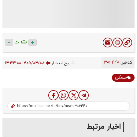
ت
ت
کدخبر:
302440
تاریخ انتشار
۱۴۰۵/۰۴/۰۸ ۱۴:۳۳:۰۰
مسکن
اخبار مرتبط