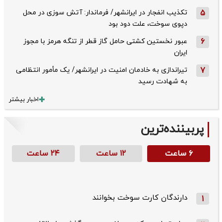
5
تکذیب ‌انفجار در ایرانشهر/ فرماندار: آتش سوزی در محل
دپوی سوخت، علت دود بود
6
عبور نخستین کشتی حامل گاز قطر از تنگه هرمز با مجوز
ایران
7
تیراندازی به خادمان امنیت در ایرانشهر/ یک مأمور انتظامی
به شهادت رسید
اخبار بیشتر
پربیننده‌ترین
۶ ساعت
۱۲ ساعت
۲۴ ساعت
دارندگان کارت سوخت بخوانند
1