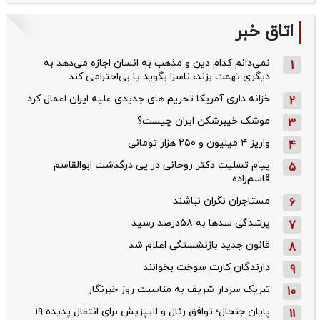
اتاق خبر
نمی‌دانم کدام دین و مذهب به انسان اجازه می‌دهد به
1
دیگری تهمت بزند، ناسزا بگوید یا بی‌احترامی کند
خزانه داری آمریکا تحریم های جدیدی علیه ایران اعمال کرد
2
موشک خیبرشکن ایران چیست؟
3
واریز ۴ میلیون و ۲۵۰ هزار تومانی
4
پیام تسلیت دکتر روحانی در پی درگذشت ابوالقاسم
5
قاسم‌زاده
مستاجران نگران نباشند
6
پرشدگی سدها به ۵۸درصد رسید
7
قانون جدید بازنشستگی اعلام شد
8
دارندگان کارت سوخت بخوانند
9
تبریک سردار شریف به مناسبت روز خبرنگار
10
پایان جنجال؛ توافق رئال و لایپزیش برای انتقال پدیده ۱۹
11