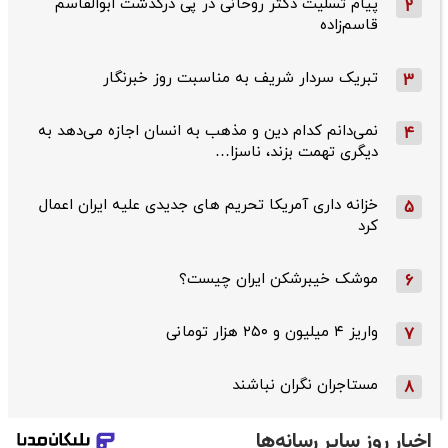
پیام تسلیت دکتر روحانی در پی درگذشت ابوالقاسم
2
قاسم‌زاده
تبریک سردار شریف به مناسبت روز خبرنگار
3
نمی‌دانم کدام دین و مذهب به انسان اجازه می‌دهد به
4
دیگری تهمت بزند، ناسزا…
خزانه داری آمریکا تحریم های جدیدی علیه ایران اعمال
5
کرد
موشک خیبرشکن ایران چیست؟
6
واریز ۴ میلیون و ۲۵۰ هزار تومانی
7
مستاجران نگران نباشند
8