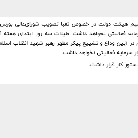
تصمیم هیئت دولت در خصوص تعبا تصویب شورای‌عالی بورس، 
 دوشنبه ۱۳، ۱۴ و ۱۵ تیرماه ۱۴۰۵، بازار سرمایه فعالیتی نخواهد داشت. طیلات سه روز ابتدای ه
 در آیین وداع و تشییع پیکر مطهر رهبر شهید انقلاب اسلامی
ستور کار قرار داشت.