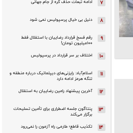
ادامه تبعات حذف کره از جام جهانی
7
دنیل بی خیال پرسپولیس نمی شود
8
رقم فسخ قرارداد رضاییان با استقلال فقط
9
۱۰۰میلیون تومان!
اختلاف بر سر قرارداد در پرسپولیس
10
اسلام‌آباد: رایزنی‌های دیپلماتیک درباره منطقه و
11
تنگه هرمز ادامه دارد
آخرین پیشنهاد رامین رضاییان به استقلال
12
پنتاگون جلسه اضطراری برای تأمین تسلیحات
13
برگزار می‌کند
تکذیب قاطع؛‌ طارمی راه آزمون را نمی‌رود
14