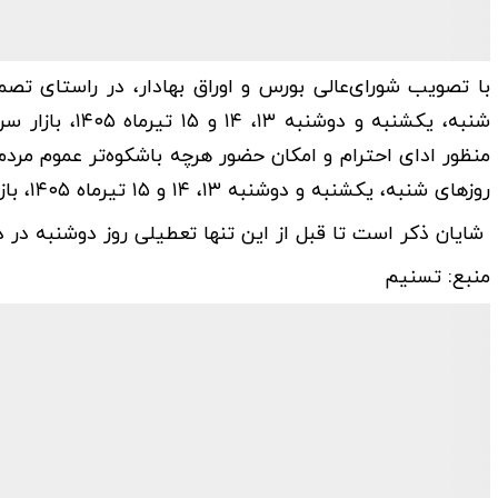
با تصویب شورای‌عالی بورس و اوراق بهادار، در راستای 
شنبه، یکشنبه و
منظور ادای احترام و امکان حضور هرچه باشکوه‌تر عموم مردم
روز‌های شنبه، یکشنبه و دوشنبه ۱۳، ۱۴ و ۱۵ تیرماه ۱۴۰۵، بازار سرمایه فعالیتی نخواهد داشت.
شایان ذکر است تا قبل از این تنها تعطیلی روز دوشنبه در د
منبع: تسنیم