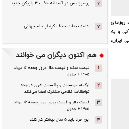
پرسپولیس در آستانه جذب ۳ بازیکن جدید
6
روز‌های
ادامه تبعات حذف کره از جام جهانی
7
فته آتی و به
 ایران،
هم اکنون دیگران می خوانند
1
قیمت سکه و قیمت طلا امروز جمعه ۱۶ مرداد
۱۴۰۵ + جدول
2
ترکیه، عربستان و پاکستان امروز در جده
توافقنامه نظامی مشترک امضا می‌کنند
3
قیمت دلار و قیمت یورو امروز جمعه ۱۶ مرداد
۱۴۰۵ + جدول
4
این افراد باید ۵ سال بیشتر کار کنند