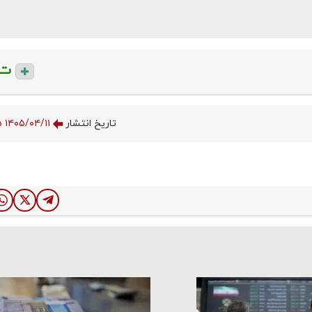
ت
تاریخ انتشار
۱۴۰۵/۰۴/۱۱ ۱۵:۳۱:۲۵