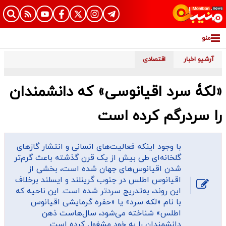
منو
آرشیو اخبار
اقتصادی
«لکۀ سرد اقیانوسی» که دانشمندان
را سردرگم کرده است
با وجود اینکه فعالیت‌های انسانی و انتشار گازهای
گلخانه‌ای طی بیش از یک قرن گذشته باعث گرم‌تر
شدن اقیانوس‌های جهان شده است، بخشی از
اقیانوس اطلس در جنوب گرینلند و ایسلند برخلاف
این روند، به‌تدریج سردتر شده است. این ناحیه که
با نام «لکه سرد» یا «حفره گرمایشی اقیانوس
اطلس» شناخته می‌شود، سال‌هاست ذهن
دانشمندان را به خود مشغول کرده است.