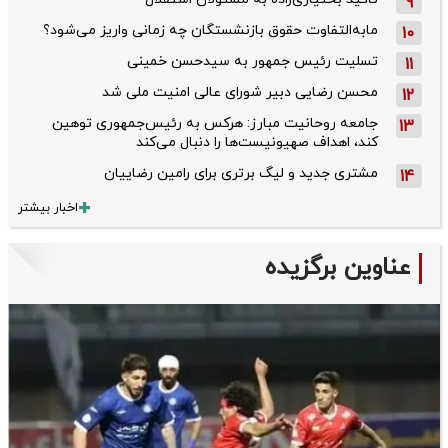
9
مابه‌التفاوت حقوق بازنشستگان چه زمانی واریز می‌شود؟
10
تسلیت رئیس جمهور به سیدحسن خمینی
11
محسن رضایی دبیر شورای عالی امنیت ملی شد
12
جامعه روحانیت مبارز: هرکس به رئیس‌جمهوری توهین
13
کند، اهداف صهیونیست‌ها را دنبال می‌کند
مشتری جدید و لیگ برتری برای رامین رضاییان
14
اخبار بیشتر
عناوین برگزیده