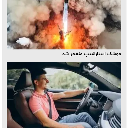
موشک استارشیپ منفجر شد