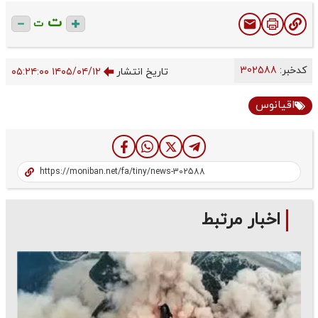
ت
ت
کدخبر:
302588
تاریخ انتشار
۱۴۰۵/۰۴/۱۲ ۰۵:۲۴:۰۰
اقیانوس
اخبار مرتبط