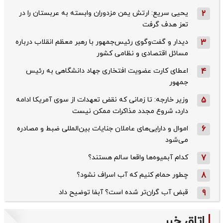
2
یحیی سریع: ارتش یمن مزدوران وابسته به عربستان را در
تعز هدف گرفت
3
دیدار و گفت‌وگوی رئیس‌جمهور با رهبر معظم انقلاب درباره
مسائل اقتصادی و نظامی کشور
4
اعطای کارت عضویت افتخاری جهاد دانشگاهی به رئیس‌
جمهور
5
وزیر خارجه: تا زمانی که نقض تعهدات از سوی آمریکا ادامه
دارد، شروع مجدد مذاکرات ممکن نیست
6
اموال و دارایی‌های عاملان جنایات بین‌المللی ضبط و مصادره
می‌شود
7
کدام آبمیوه‌ها واقعا سالم هستند؟
8
چطور حمام کنیم که آب اسراف نشود؟
9
قبض آب گران‌تر شده است؟ آبفا توضیح داد
اتاق خبر