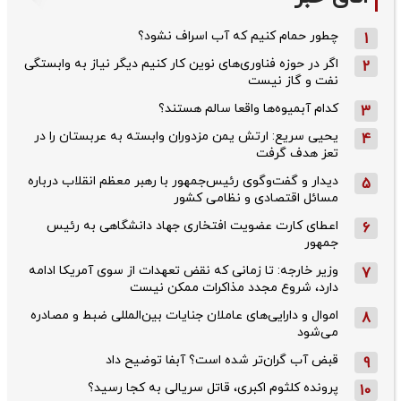
چطور حمام کنیم که آب اسراف نشود؟
1
اگر در حوزه فناوری‌های نوین کار کنیم دیگر نیاز به وابستگی
2
نفت و گاز نیست
کدام آبمیوه‌ها واقعا سالم هستند؟
3
یحیی سریع: ارتش یمن مزدوران وابسته به عربستان را در
4
تعز هدف گرفت
دیدار و گفت‌وگوی رئیس‌جمهور با رهبر معظم انقلاب درباره
5
مسائل اقتصادی و نظامی کشور
اعطای کارت عضویت افتخاری جهاد دانشگاهی به رئیس‌
6
جمهور
وزیر خارجه: تا زمانی که نقض تعهدات از سوی آمریکا ادامه
7
دارد، شروع مجدد مذاکرات ممکن نیست
اموال و دارایی‌های عاملان جنایات بین‌المللی ضبط و مصادره
8
می‌شود
قبض آب گران‌تر شده است؟ آبفا توضیح داد
9
پرونده کلثوم اکبری، قاتل سریالی به کجا رسید؟
10