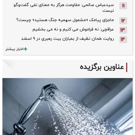
سیدعباس صالحی: مقاومت هرگز به معنای نفی گفت‌وگو
11
نیست
ماجرای پیامک «مشمول سهمیه جنگ هستید» چیست؟
12
عراقچی: نه فراموش می کنیم و نه می بخشیم
13
روایت طحان‌ نظیف از بمباران بیت رهبری در ۹ اسفند
14
اخبار بیشتر
عناوین برگزیده