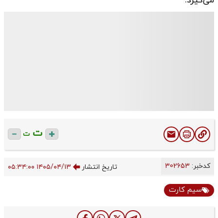
می‌گیرد.
ت
ت
کدخبر:
302653
تاریخ انتشار
۱۴۰۵/۰۴/۱۳ ۰۵:۳۴:۰۰
سیم کارت