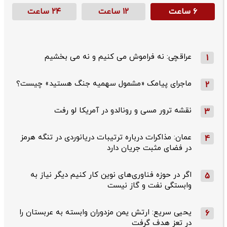
۶ ساعت
۱۲ ساعت
۲۴ ساعت
عراقچی: نه فراموش می کنیم و نه می بخشیم
1
ماجرای پیامک «مشمول سهمیه جنگ هستید» چیست؟
2
نقشه ترور مسی و رونالدو در آمریکا لو رفت
3
عمان: مذاکرات درباره ترتیبات دریانوردی در تنگه هرمز
4
در فضای مثبت جریان دارد
اگر در حوزه فناوری‌های نوین کار کنیم دیگر نیاز به
5
وابستگی نفت و گاز نیست
یحیی سریع: ارتش یمن مزدوران وابسته به عربستان را
6
در تعز هدف گرفت