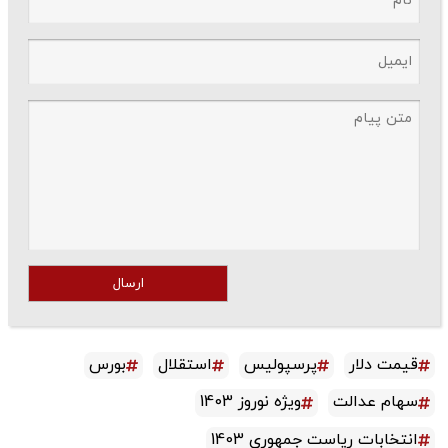
ارسال
قیمت دلار
پرسپولیس
استقلال
بورس
سهام عدالت
ویژه نوروز 1403
انتخابات ریاست جمهوری 1403