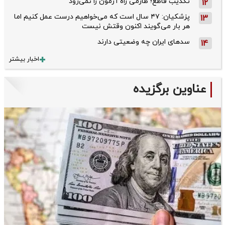
تکذیب قاطع؛‌ طارمی راه آزمون را نمی‌رود
12
پزشکیان: ۴۷ سال است که می‌خواهیم درست عمل کنیم اما
13
هر بار می‌گویند اکنون وقتش نیست
سدهای ایران چه وضعیتی دارند
14
اخبار بیشتر
عناوین برگزیده