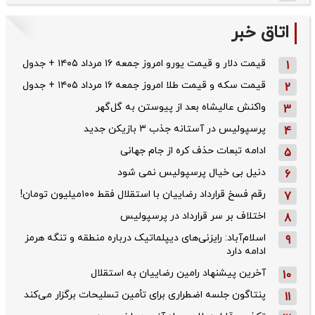
اتاق خبر
قیمت دلار و قیمت یورو امروز جمعه ۱۶ مرداد ۱۴۰۵ + جدول
1
قیمت سکه و قیمت طلا امروز جمعه ۱۶ مرداد ۱۴۰۵ + جدول
2
واکنش عالیشاه بعد از پیوستن به گل‌گهر
3
پرسپولیس در آستانه جذب ۳ بازیکن جدید
4
ادامه تبعات حذف کره از جام جهانی
5
دنیل بی خیال پرسپولیس نمی شود
6
رقم فسخ قرارداد رضاییان با استقلال فقط ۱۰۰میلیون تومان!
7
اختلاف بر سر قرارداد در پرسپولیس
8
اسلام‌آباد: رایزنی‌های دیپلماتیک درباره منطقه و تنگه هرمز
9
ادامه دارد
آخرین پیشنهاد رامین رضاییان به استقلال
10
پنتاگون جلسه اضطراری برای تأمین تسلیحات برگزار می‌کند
11