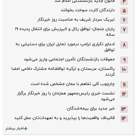
قانون جدید بازنشستگی اعلام شد
4
دارندگان کارت سوخت بخوانند
5
تبریک سردار شریف به مناسبت روز خبرنگار
6
پایان جنجال؛ توافق رئال و لایپزیش برای انتقال پدیده ۱۹
7
ساله
ادعای تکراری ترامپ درمورد تمایل ایران برای دستیابی به
8
توافق
معوقات بازنشستگان تأمین اجتماعی واریز می‌شود
9
پاکستان، عربستان و ترکیه توافقنامه مشترک دفاعی امضا
10
کردند
چارچوب کلی تفاهم با عمان مشخص شده است
11
نشست خبری رئیس‌جمهور همزمان با روز خبرنگار برگزار
12
می‌شود
خبر جدید برای بیمه‌شدگان
13
قالیباف: واقعیت‌ها را بپذیرید و به تعهدات‌تان عمل کنید
14
اخبار بیشتر