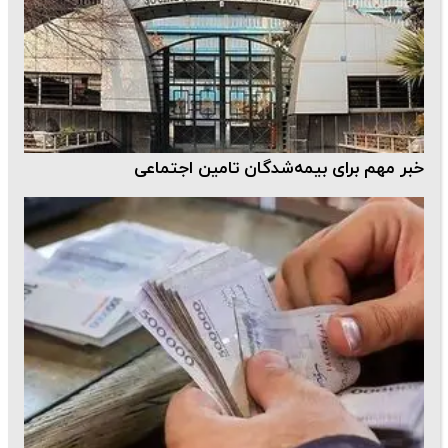
خبر مهم برای بیمه‌شدگان تامین اجتماعی