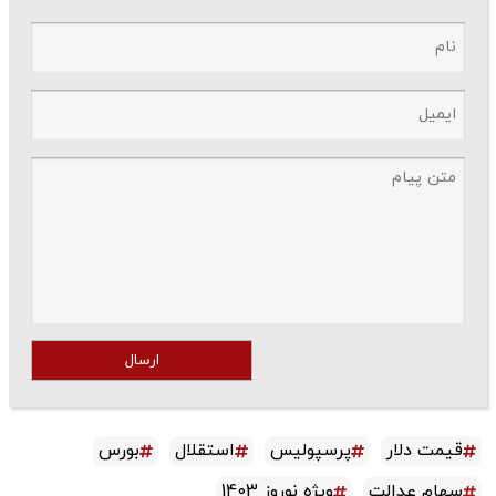
ارسال
قیمت دلار
پرسپولیس
استقلال
بورس
سهام عدالت
ویژه نوروز 1403