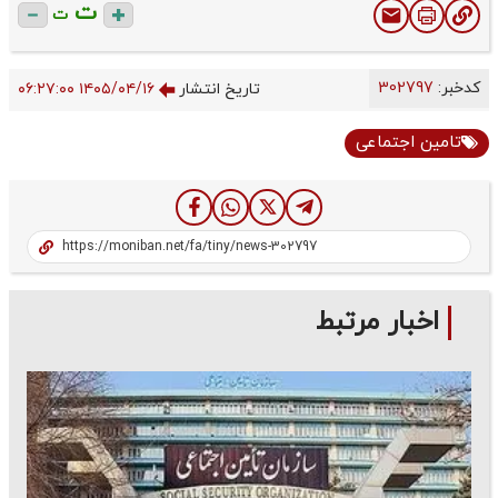
ت
ت
کدخبر:
302797
تاریخ انتشار
۱۴۰۵/۰۴/۱۶ ۰۶:۲۷:۰۰
تامین اجتماعی
اخبار مرتبط